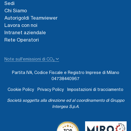
Sedi
Chi Siamo
Autorigoldi Teamviewer
Lavora con noi
Intranet aziendale
Rete Operatori
Note sull'emissioni di CO₂
Partita IVA, Codice Fiscale e Registro Imprese di Milano
04738440967
Cookie Policy
Privacy Policy
Impostazioni di tracciamento
Società soggetta alla direzione ed al coordinamento di Gruppo
Intergea S.p.A.