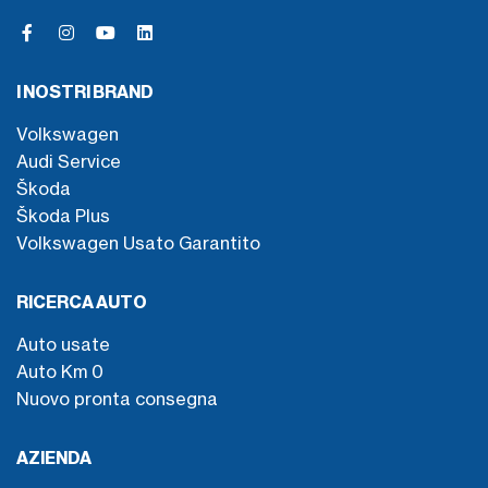
I NOSTRI BRAND
Volkswagen
Audi Service
Škoda
Škoda Plus
Volkswagen Usato Garantito
RICERCA AUTO
Auto usate
Auto Km 0
Nuovo pronta consegna
AZIENDA