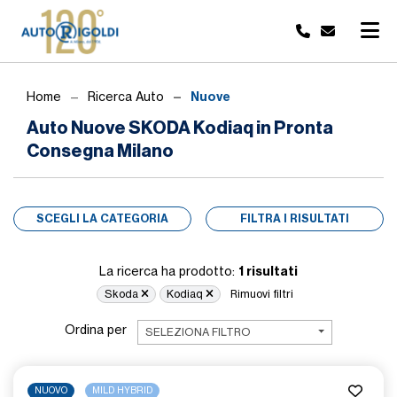
Nuove
Home
Ricerca Auto
Auto Nuove SKODA Kodiaq in Pronta
Consegna Milano
SCEGLI LA CATEGORIA
FILTRA I RISULTATI
1 risultati
La ricerca ha prodotto:
Skoda
Kodiaq
Rimuovi filtri
Ordina per
SELEZIONA FILTRO
NUOVO
MILD HYBRID