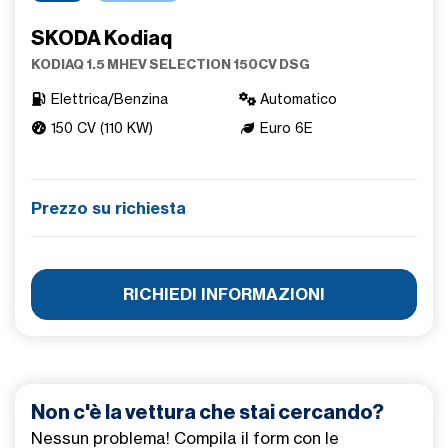
SKODA Kodiaq
KODIAQ 1.5 MHEV SELECTION 150CV DSG
Elettrica/Benzina
Automatico
150 CV (110 KW)
Euro 6E
Prezzo su richiesta
RICHIEDI INFORMAZIONI
Non c'è la vettura che stai cercando?
Nessun problema! Compila il form con le