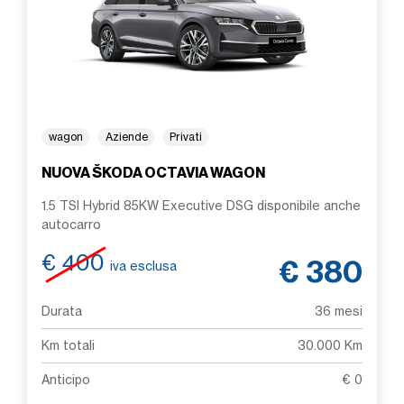
wagon
Aziende
Privati
NUOVA ŠKODA OCTAVIA WAGON
1.5 TSI Hybrid 85KW Executive DSG disponibile anche
autocarro
€ 400
€ 380
iva esclusa
Durata
36 mesi
Km totali
30.000 Km
Anticipo
€ 0