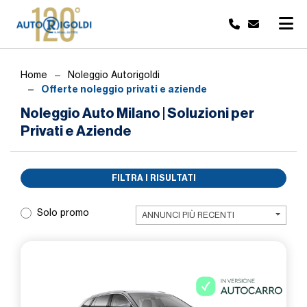
Home
Noleggio Autorigoldi
Offerte noleggio privati e aziende
Noleggio Auto Milano | Soluzioni per
Privati e Aziende
FILTRA I RISULTATI
Solo promo
ANNUNCI PIÙ RECENTI