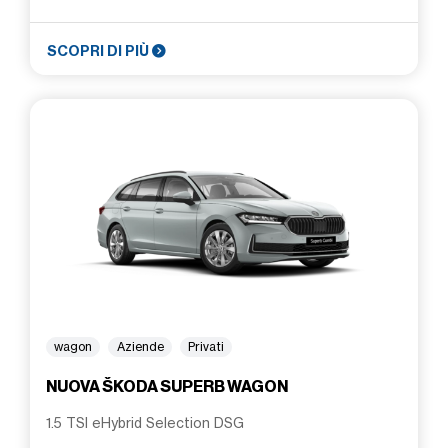
SCOPRI DI PIÙ
wagon
Aziende
Privati
NUOVA ŠKODA SUPERB WAGON
1.5 TSI eHybrid Selection DSG