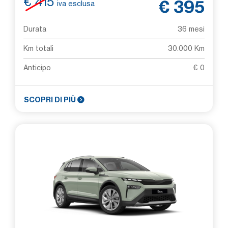
€ 415
€ 395
iva esclusa
Durata
36 mesi
Km totali
30.000 Km
Anticipo
€ 0
SCOPRI DI PIÙ