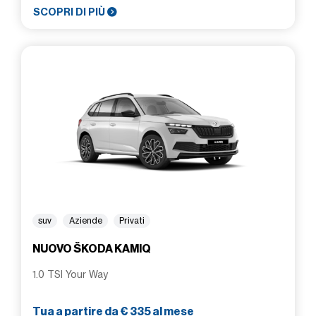
SCOPRI DI PIÙ
suv
Aziende
Privati
NUOVO ŠKODA KAMIQ
1.0 TSI Your Way
Tua a partire da € 335 al mese