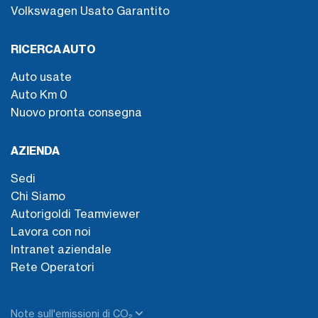
Volkswagen Usato Garantito
RICERCA AUTO
Auto usate
Auto Km 0
Nuovo pronta consegna
AZIENDA
Sedi
Chi Siamo
Autorigoldi Teamviewer
Lavora con noi
Intranet aziendale
Rete Operatori
Note sull'emissioni di CO₂