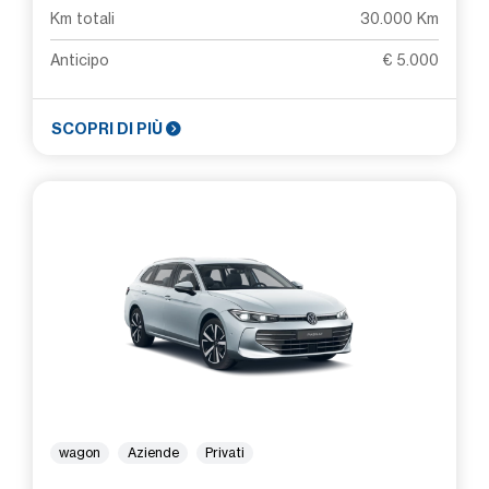
Km totali
30.000 Km
Anticipo
€ 5.000
SCOPRI DI PIÙ
wagon
Aziende
Privati