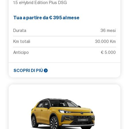
1.5 eHybrid Edition Plus DSG
Tua a partire da € 395 al mese
Durata
36 mesi
Km totali
30.000 Km
Anticipo
€ 5.000
SCOPRI DI PIÙ