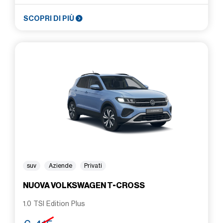
SCOPRI DI PIÙ
suv
Aziende
Privati
NUOVA VOLKSWAGEN T-CROSS
1.0 TSI Edition Plus