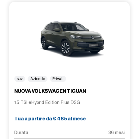
suv
Aziende
Privati
NUOVA VOLKSWAGEN TIGUAN
1.5 TSI eHybrid Edition Plus DSG
Tua a partire da € 485 al mese
Durata
36 mesi