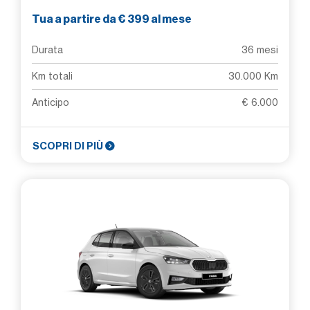
Tua a partire da € 399 al mese
Durata
36 mesi
Km totali
30.000 Km
Anticipo
€ 6.000
SCOPRI DI PIÙ