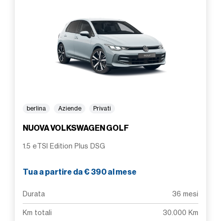
berlina
Aziende
Privati
NUOVA VOLKSWAGEN GOLF
1.5 eTSI Edition Plus DSG
Tua a partire da € 390 al mese
Durata
36 mesi
Km totali
30.000 Km