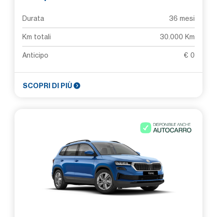
Durata
36 mesi
Km totali
30.000 Km
Anticipo
€ 0
SCOPRI DI PIÙ