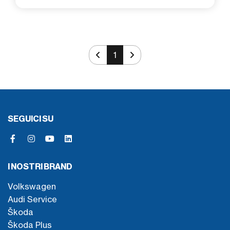
1
SEGUICI SU
I NOSTRI BRAND
Volkswagen
Audi Service
Škoda
Škoda Plus