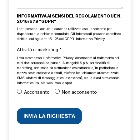
INFORMATIVA AI SENSI DEL REGOLAMENTO UE N.
2016/679 "GDPR"
I dati personali acquisiti saranno utilizzati esclusivamente per
rispondere alla richiesta formulata. Gli Interessati possono esercitare i
diritti di cui agli artt. 15 - 23 del GDPR.
Informativa Privacy
.
Attività di marketing
*
Letta e compresa l’
Informativa Privacy
, acconsento al trattamento dei
miei dati personali da parte di Autorigoldi S.p.A. per finalità di
marketing, con modalità elettroniche e/o cartacee, e, in particolare, a
mezzo posta ordinaria o email, telefono (es. chiamate automatizzate,
SMS, sistemi di messaggistica istantanea), e qualsiasi altro canale
informatico (es. siti web, mobile app).
Acconsento
Non acconsento