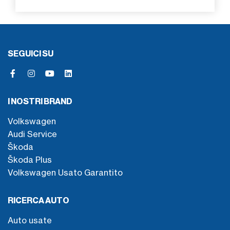
SEGUICI SU
I NOSTRI BRAND
Volkswagen
Audi Service
Škoda
Škoda Plus
Volkswagen Usato Garantito
RICERCA AUTO
Auto usate