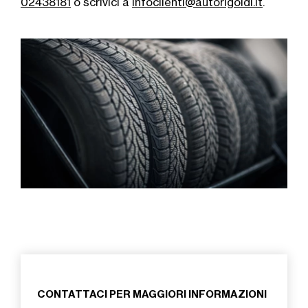
02438181
o scrivici a
infoclienti@autorigoldi.it
.
CONTATTACI PER MAGGIORI INFORMAZIONI