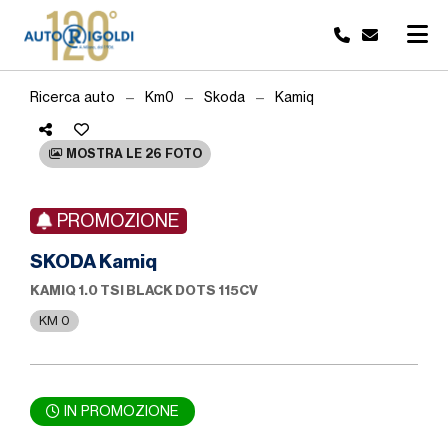
Ricerca auto
Km0
Skoda
Kamiq
MOSTRA LE 26 FOTO
PROMOZIONE
SKODA Kamiq
KAMIQ 1.0 TSI BLACK DOTS 115CV
KM 0
IN PROMOZIONE