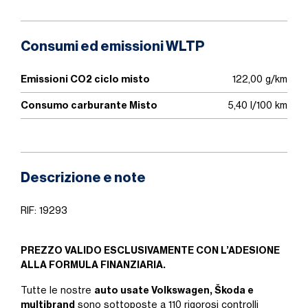
Consumi ed emissioni WLTP
Emissioni CO2 ciclo misto
122,00 g/km
Consumo carburante Misto
5,40 l/100 km
Descrizione e note
RIF: 19293
PREZZO VALIDO ESCLUSIVAMENTE CON L’ADESIONE
ALLA FORMULA FINANZIARIA.
auto usate Volkswagen, Škoda e
Tutte le nostre
multibrand
sono sottoposte a 110 rigorosi controlli