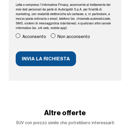
Letta e compresa l’
Informativa Privacy
, acconsento al trattamento dei
miei dati personali da parte di Autorigoldi S.p.A. per finalità di
marketing, con modalità elettroniche e/o cartacee, e, in particolare, a
mezzo posta ordinaria o email, telefono (es. chiamate automatizzate,
SMS, sistemi di messaggistica istantanea), e qualsiasi altro canale
informatico (es. siti web, mobile app).
Acconsento
Non acconsento
Altre offerte
SUV con prezzo simile che potrebbero interessarti