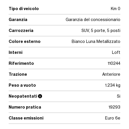
Tipo di veicolo
Km 0
Garanzia
Garanzia del concessionario
Carrozzeria
SUV, 5 porte, 5 posti
Colore esterno
Bianco Luna Metallizzato
Interni
Loft
Riferimento
110244
Trazione
Anteriore
Peso a vuoto
1.234 kg
Neopatentati
Si
Numero pratica
19293
Classe emissioni
Euro 6e