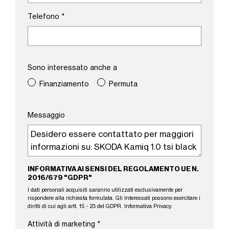
Telefono
*
Sono interessato anche a
Finanziamento
Permuta
Messaggio
INFORMATIVA AI SENSI DEL REGOLAMENTO UE N.
2016/679 "GDPR"
I dati personali acquisiti saranno utilizzati esclusivamente per
rispondere alla richiesta formulata. Gli Interessati possono esercitare i
diritti di cui agli artt. 15 - 23 del GDPR.
Informativa Privacy
.
Attività di marketing
*