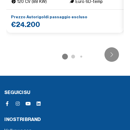
120 CV (88 KW)
Euro 6D-temp
Prezzo Autorigoldi passaggio escluso
€24.200
SEGUICI SU
I NOSTRI BRAND