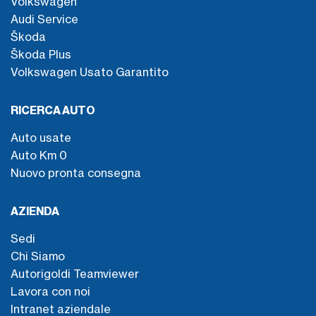
Volkswagen
Audi Service
Škoda
Škoda Plus
Volkswagen Usato Garantito
RICERCA AUTO
Auto usate
Auto Km 0
Nuovo pronta consegna
AZIENDA
Sedi
Chi Siamo
Autorigoldi Teamviewer
Lavora con noi
Intranet aziendale