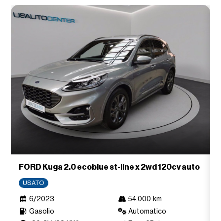
FORD Kuga 2.0 ecoblue st-line x 2wd 120cv auto
USATO
6/2023
54.000 km
Gasolio
Automatico