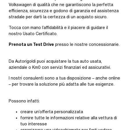
Volkswagen di qualità che ne garantiscono la perfetta
efficienza, sicurezza e godono di garanzia ed assistenza
stradale per darti la certezza di un acquisto sicuro.
Tocca con mano l’affidabilità e il piacere di guidare il
nostro Usato Certificato.
Prenota un Test Drive
presso le nostre concessionarie.
Da Autorigoldi puoi acquistare la tua auto usata,
aziendale o Km0 con servizi finanziari ed assicurativi.
I nostri consulenti sono a tua disposizione – anche online
– per trovare la soluzione più adatta alle tue esigenze.
Possono infatti:
creare un’offerta personalizzata
fornire tutte le informazioni relative alla vettura di
tuo interesse
organizzare una videochiamata per farti vedere