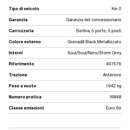
Tipo di veicolo
Km 0
Garanzia
Garanzia del concessionario
Carrozzeria
Berlina, 5 porte, 5 posti
Colore esterno
Grenadill Black Metallizzato
Interni
Soul/Soul/Nero/Storm Grey
Riferimento
407576
Trazione
Anteriore
Peso a vuoto
1.642 kg
Numero pratica
19848
Classe emissioni
Euro 6e