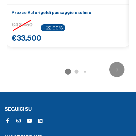
Prezzo Autorigoldi passaggio escluso
€43.450
- 22,90%
€33.500
SEGUICI SU