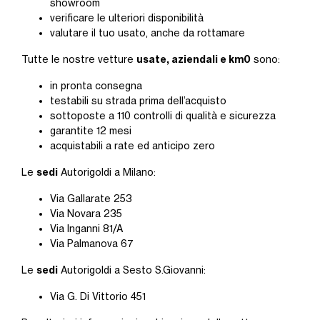
showroom
verificare le ulteriori disponibilità
valutare il tuo usato, anche da rottamare
usate, aziendali e km0
Tutte le nostre vetture
sono:
in pronta consegna
testabili su strada prima dell’acquisto
sottoposte a 110 controlli di qualità e sicurezza
garantite 12 mesi
acquistabili a rate ed anticipo zero
sedi
Le
Autorigoldi a Milano:
Via Gallarate 253
Via Novara 235
Via Inganni 81/A
Via Palmanova 67
sedi
Le
Autorigoldi a Sesto S.Giovanni:
Via G. Di Vittorio 451