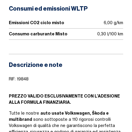
Consumi ed emissioni WLTP
Emissioni CO2 ciclo misto
6,00 g/km
Consumo carburante Misto
0,30 l/100 km
Descrizione e note
RIF: 19848
PREZZO VALIDO ESCLUSIVAMENTE CON L’ADESIONE
ALLA FORMULA FINANZIARIA.
auto usate Volkswagen, Škoda e
Tutte le nostre
multibrand
sono sottoposte a 110 rigorosi controlli
Volkswagen di qualità che ne garantiscono la perfetta
efficienza, sicurezza e godono di garanzia ed assistenza