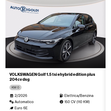
VOLKSWAGEN Golf 1.5 tsi ehybrid edition plus
204cv dsg
KM 0
2/2026
Elettrica/Benzina
Automatico
150 CV (110 KW)
Euro 6E