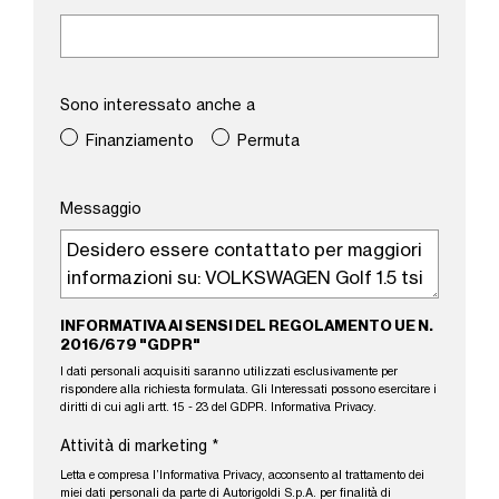
Sono interessato anche a
Finanziamento
Permuta
Messaggio
INFORMATIVA AI SENSI DEL REGOLAMENTO UE N.
2016/679 "GDPR"
I dati personali acquisiti saranno utilizzati esclusivamente per
rispondere alla richiesta formulata. Gli Interessati possono esercitare i
diritti di cui agli artt. 15 - 23 del GDPR.
Informativa Privacy
.
Attività di marketing
*
Letta e compresa l’
Informativa Privacy
, acconsento al trattamento dei
miei dati personali da parte di Autorigoldi S.p.A. per finalità di