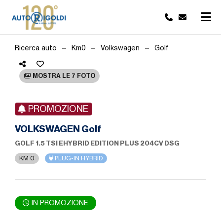
Ricerca auto
Km0
Volkswagen
Golf
MOSTRA LE 7 FOTO
PROMOZIONE
VOLKSWAGEN Golf
GOLF 1.5 TSI EHYBRID EDITION PLUS 204CV DSG
KM 0
PLUG-IN HYBRID
IN PROMOZIONE