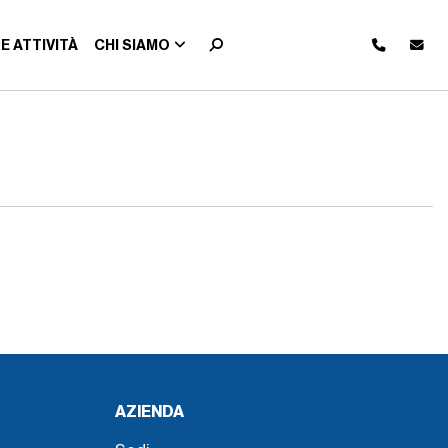
E ATTIVITÀ
CHI SIAMO
AZIENDA