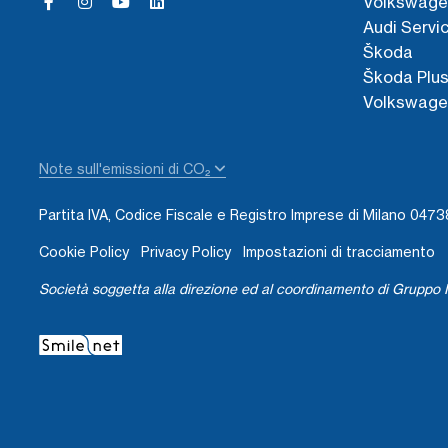
Volkswage
Audi Servi
Škoda
Škoda Plu
Volkswage
Note sull'emissioni di CO₂
Partita IVA, Codice Fiscale e Registro Imprese di Milano 04
Cookie Policy
Privacy Policy
Impostazioni di tracciamento
Società soggetta alla direzione ed al coordinamento di Gruppo I