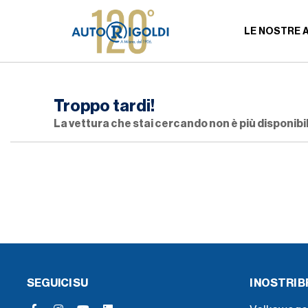
LE NOSTRE 
Troppo tardi!
La vettura che stai cercando non è più disponibil
SEGUICI SU
I NOSTRI 