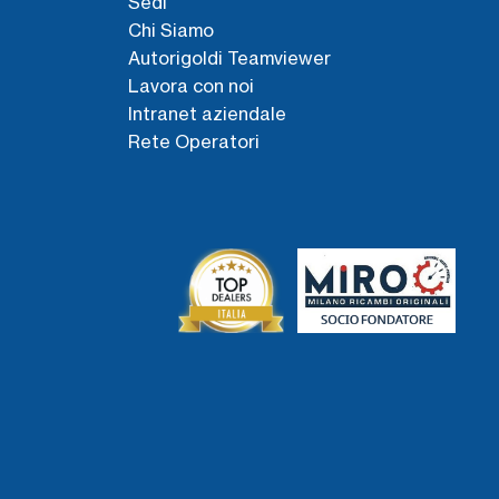
Sedi
Chi Siamo
Autorigoldi Teamviewer
Lavora con noi
Intranet aziendale
Rete Operatori