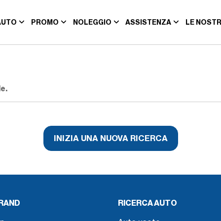
AUTO
PROMO
NOLEGGIO
ASSISTENZA
LE NOSTR
e.
INIZIA UNA NUOVA RICERCA
BRAND
RICERCA AUTO