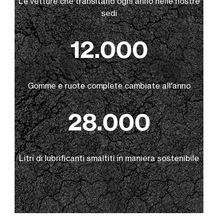
Le vetture che transitano ogni anno nelle nostre
sedi
12.000
Gomme e ruote complete cambiate all'anno
28.000
Litri di lubrificanti smaltiti in maniera sostenibile