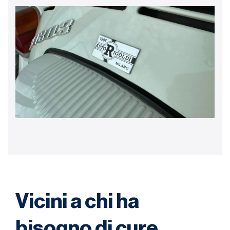
Vicini a chi ha
bisogno di cure