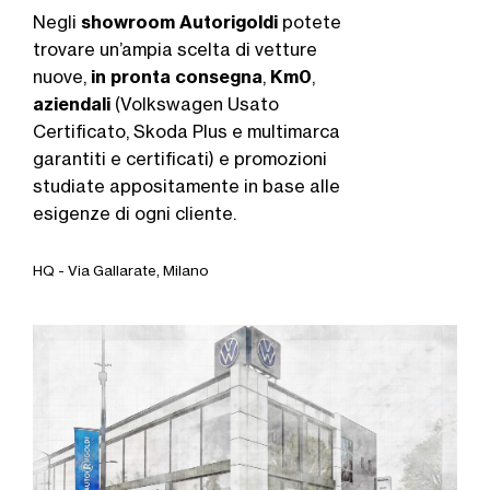
Negli
showroom Autorigoldi
potete
trovare un’ampia scelta di vetture
nuove,
in pronta consegna
,
Km0
,
aziendali
(Volkswagen Usato
Certificato, Skoda Plus e multimarca
garantiti e certificati) e promozioni
studiate appositamente in base alle
esigenze di ogni cliente.
HQ - Via Gallarate, Milano