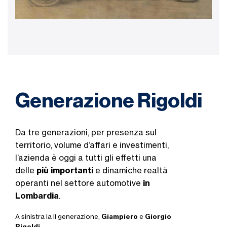
Generazione Rigoldi
Da tre generazioni, per presenza sul
territorio, volume d’affari e investimenti,
l’azienda è oggi a tutti gli effetti una
delle
più importanti
e dinamiche realtà
operanti nel settore automotive
in
Lombardia
.
A sinistra la II generazione,
Giampiero
e
Giorgio
Rigoldi
.