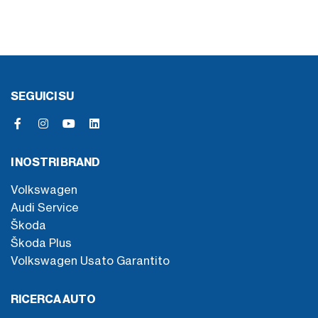
SEGUICI SU
I NOSTRI BRAND
Volkswagen
Audi Service
Škoda
Škoda Plus
Volkswagen Usato Garantito
RICERCA AUTO