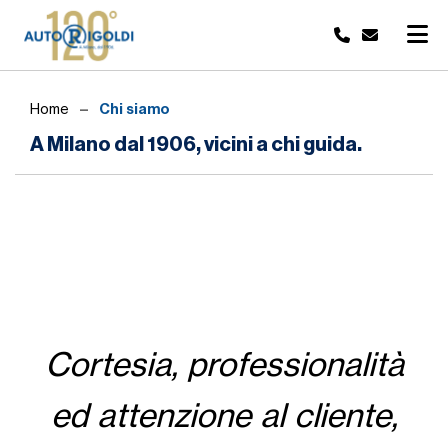
Chi siamo
Home
A Milano dal 1906, vicini a chi guida.
Cortesia, professionalità
ed attenzione al cliente,