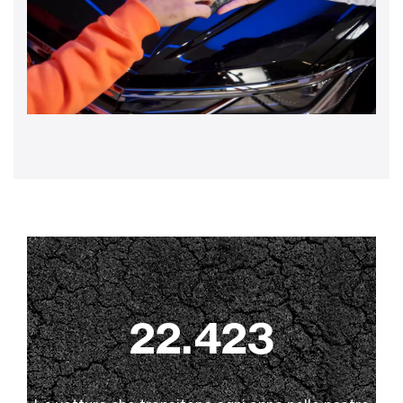
22.423