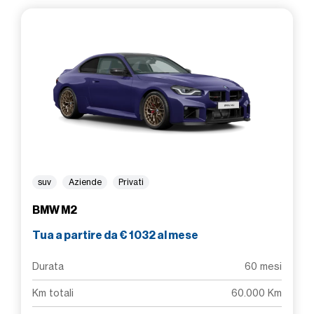
suv
Aziende
Privati
BMW M2
Tua a partire da € 1032 al mese
Durata
60 mesi
Km totali
60.000 Km