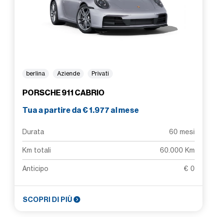
berlina
Aziende
Privati
PORSCHE 911 CABRIO
Tua a partire da € 1.977 al mese
Durata
60 mesi
Km totali
60.000 Km
Anticipo
€ 0
SCOPRI DI PIÙ