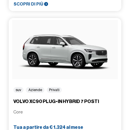
SCOPRI DI PIÙ
suv
Aziende
Privati
VOLVO XC90 PLUG-IN HYBRID 7 POSTI
Core
Tua a partire da € 1.324 al mese