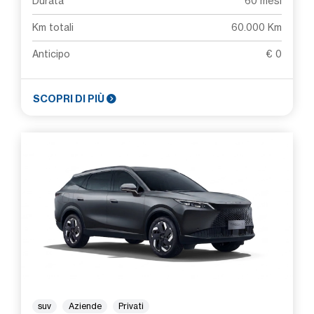
Durata
60 mesi
Km totali
60.000 Km
Anticipo
€ 0
SCOPRI DI PIÙ
suv
Aziende
Privati