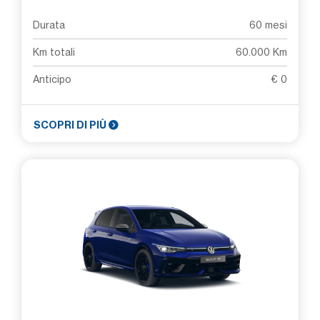
Durata
60 mesi
Km totali
60.000 Km
Anticipo
€ 0
SCOPRI DI PIÙ