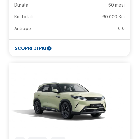
Durata
60 mesi
Km totali
60.000 Km
Anticipo
€ 0
SCOPRI DI PIÙ