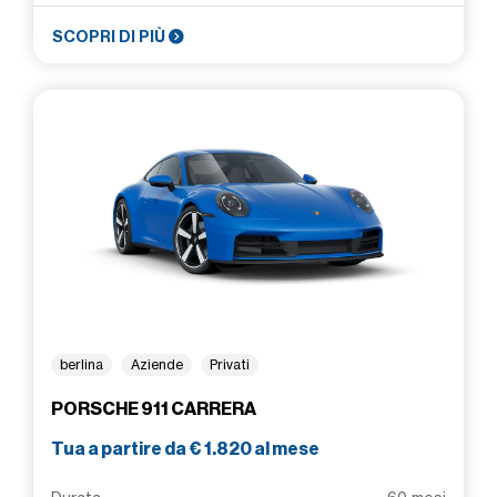
SCOPRI DI PIÙ
berlina
Aziende
Privati
PORSCHE 911 CARRERA
Tua a partire da € 1.820 al mese