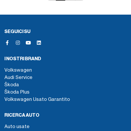
SEGUICI SU
I NOSTRI BRAND
Volkswagen
Audi Service
Škoda
Škoda Plus
Volkswagen Usato Garantito
RICERCA AUTO
Auto usate