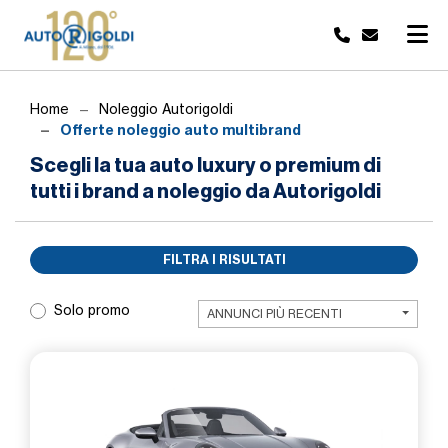
Home
Noleggio Autorigoldi
Offerte noleggio auto multibrand
Scegli la tua auto luxury o premium di
tutti i brand a noleggio da Autorigoldi
FILTRA I RISULTATI
Solo promo
ANNUNCI PIÙ RECENTI