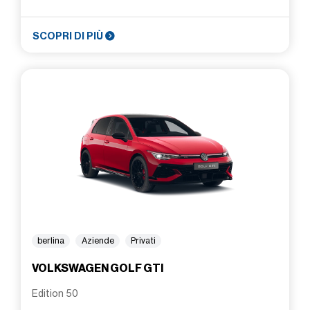
SCOPRI DI PIÙ
berlina
Aziende
Privati
VOLKSWAGEN GOLF GTI
Edition 50