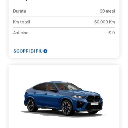
Durata
60 mesi
Km totali
60.000 Km
Anticipo
€ 0
SCOPRI DI PIÙ