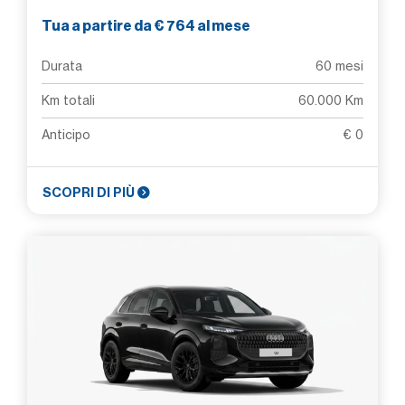
Tua a partire da € 764 al mese
Durata
60 mesi
Km totali
60.000 Km
Anticipo
€ 0
SCOPRI DI PIÙ