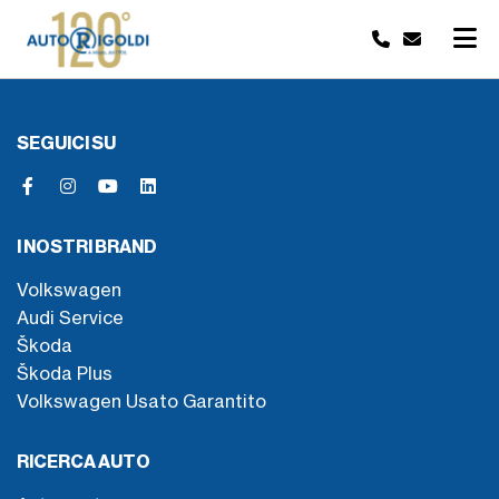
SEGUICI SU
I NOSTRI BRAND
Volkswagen
Audi Service
Škoda
Škoda Plus
Volkswagen Usato Garantito
RICERCA AUTO