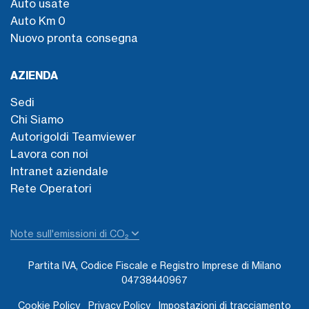
Auto usate
Auto Km 0
Nuovo pronta consegna
AZIENDA
Sedi
Chi Siamo
Autorigoldi Teamviewer
Lavora con noi
Intranet aziendale
Rete Operatori
Note sull'emissioni di CO₂
Partita IVA, Codice Fiscale e Registro Imprese di Milano
04738440967
Cookie Policy
Privacy Policy
Impostazioni di tracciamento