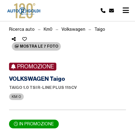
Ricerca auto
Km0
Volkswagen
Taigo
MOSTRA LE 7 FOTO
PROMOZIONE
VOLKSWAGEN Taigo
TAIGO 1.0 TSI R-LINE PLUS 115CV
KM 0
IN PROMOZIONE