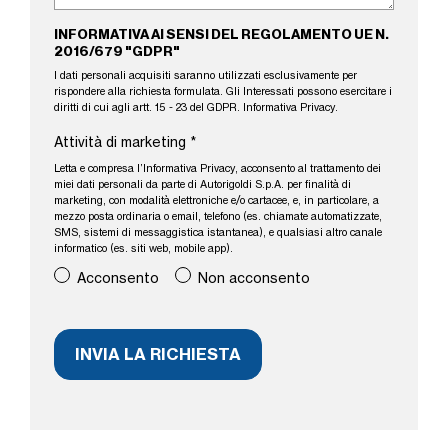
INFORMATIVA AI SENSI DEL REGOLAMENTO UE N.
2016/679 "GDPR"
I dati personali acquisiti saranno utilizzati esclusivamente per
rispondere alla richiesta formulata. Gli Interessati possono esercitare i
diritti di cui agli artt. 15 - 23 del GDPR.
Informativa Privacy
.
Attività di marketing
*
Letta e compresa l’
Informativa Privacy
, acconsento al trattamento dei
miei dati personali da parte di Autorigoldi S.p.A. per finalità di
marketing, con modalità elettroniche e/o cartacee, e, in particolare, a
mezzo posta ordinaria o email, telefono (es. chiamate automatizzate,
SMS, sistemi di messaggistica istantanea), e qualsiasi altro canale
informatico (es. siti web, mobile app).
Acconsento
Non acconsento