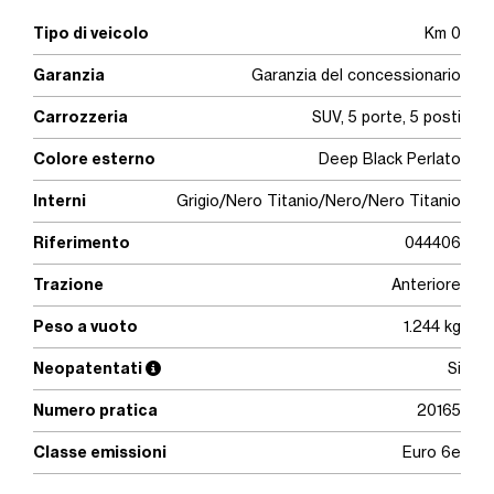
Tipo di veicolo
Km 0
Garanzia
Garanzia del concessionario
Carrozzeria
SUV, 5 porte, 5 posti
Colore esterno
Deep Black Perlato
Interni
Grigio/Nero Titanio/Nero/Nero Titanio
Riferimento
044406
Trazione
Anteriore
Peso a vuoto
1.244 kg
Neopatentati
Si
Numero pratica
20165
Classe emissioni
Euro 6e