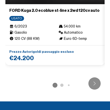
FORD Kuga 2.0 ecoblue st-line x 2wd 120cv auto
USATO
6/2023
54.000 km
Gasolio
Automatico
120 CV (88 KW)
Euro 6D-temp
Prezzo Autorigoldi passaggio escluso
€24.200