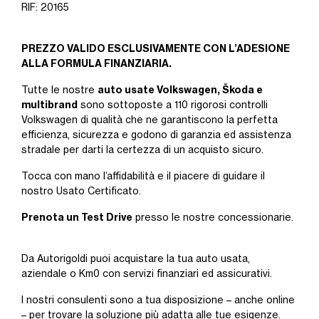
RIF: 20165
PREZZO VALIDO ESCLUSIVAMENTE CON L’ADESIONE
ALLA FORMULA FINANZIARIA.
auto usate Volkswagen, Škoda e
Tutte le nostre
multibrand
sono sottoposte a 110 rigorosi controlli
Volkswagen di qualità che ne garantiscono la perfetta
efficienza, sicurezza e godono di garanzia ed assistenza
stradale per darti la certezza di un acquisto sicuro.
Tocca con mano l’affidabilità e il piacere di guidare il
nostro Usato Certificato.
Prenota un Test Drive
presso le nostre concessionarie.
Da Autorigoldi puoi acquistare la tua auto usata,
aziendale o Km0 con servizi finanziari ed assicurativi.
I nostri consulenti sono a tua disposizione – anche online
– per trovare la soluzione più adatta alle tue esigenze.