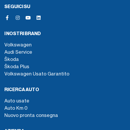
SEGUICI SU
I NOSTRI BRAND
Volkswagen
Audi Service
Škoda
Škoda Plus
Volkswagen Usato Garantito
RICERCA AUTO
Auto usate
Auto Km 0
Nuovo pronta consegna