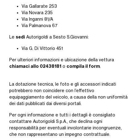
Via Gallarate 253
Via Novara 235
Via Inganni 81/A
Via Palmanova 67
sedi
Le
Autorigoldi a Sesto S.Giovanni:
Via G. Di Vittorio 451
Per ulteriori informazioni e ubicazione della vettura
chiamaci allo 02438181
compila il form
o
.
La dotazione tecnica, le foto e gli accessori indicati
potrebbero non coincidere con l’effettivo
equipaggiamento del veicolo, a causa della non uniformità
dei dati pubblicati dai diversi portali.
Per ogni informazione e tutti i dettagli è consigliato
contattare Autorigoldi S.p.A., che declina ogni
responsabilità per eventuali involontarie incongruenze,
che non rappresentano un impegno contrattuale.