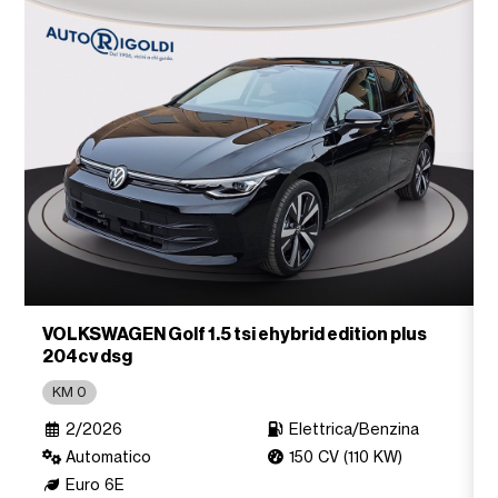
VOLKSWAGEN Golf 1.5 tsi ehybrid edition plus
204cv dsg
KM 0
2/2026
Elettrica/Benzina
Automatico
150 CV (110 KW)
Euro 6E