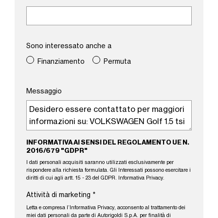
Sono interessato anche a
Finanziamento
Permuta
Messaggio
INFORMATIVA AI SENSI DEL REGOLAMENTO UE N.
2016/679 "GDPR"
I dati personali acquisiti saranno utilizzati esclusivamente per
rispondere alla richiesta formulata. Gli Interessati possono esercitare i
diritti di cui agli artt. 15 - 23 del GDPR.
Informativa Privacy
.
Attività di marketing
*
Letta e compresa l’
Informativa Privacy
, acconsento al trattamento dei
miei dati personali da parte di Autorigoldi S.p.A. per finalità di