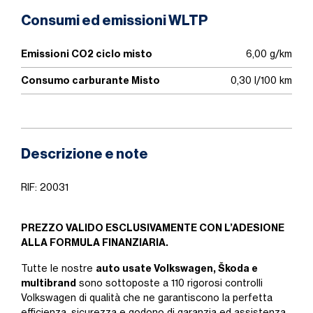
Consumi ed emissioni WLTP
Emissioni CO2 ciclo misto
6,00 g/km
Consumo carburante Misto
0,30 l/100 km
Descrizione e note
RIF: 20031
PREZZO VALIDO ESCLUSIVAMENTE CON L’ADESIONE
ALLA FORMULA FINANZIARIA.
auto usate Volkswagen, Škoda e
Tutte le nostre
multibrand
sono sottoposte a 110 rigorosi controlli
Volkswagen di qualità che ne garantiscono la perfetta
efficienza, sicurezza e godono di garanzia ed assistenza