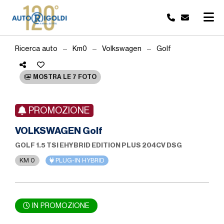
Ricerca auto
Km0
Volkswagen
Golf
MOSTRA LE 7 FOTO
PROMOZIONE
VOLKSWAGEN Golf
GOLF 1.5 TSI EHYBRID EDITION PLUS 204CV DSG
KM 0
PLUG-IN HYBRID
IN PROMOZIONE