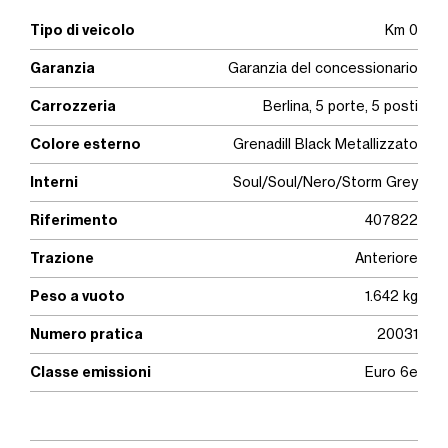
Tipo di veicolo
Km 0
Garanzia
Garanzia del concessionario
Carrozzeria
Berlina, 5 porte, 5 posti
Colore esterno
Grenadill Black Metallizzato
Interni
Soul/Soul/Nero/Storm Grey
Riferimento
407822
Trazione
Anteriore
Peso a vuoto
1.642 kg
Numero pratica
20031
Classe emissioni
Euro 6e