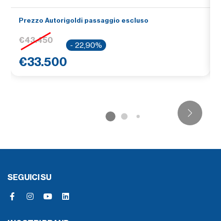
Prezzo Autorigoldi passaggio escluso
€43.450
- 22,90%
€33.500
SEGUICI SU