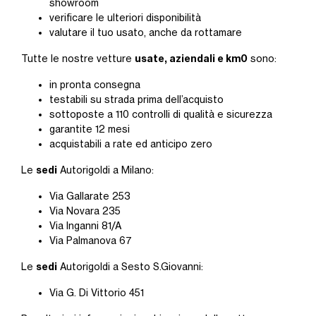
showroom
verificare le ulteriori disponibilità
valutare il tuo usato, anche da rottamare
usate, aziendali e km0
Tutte le nostre vetture
sono:
in pronta consegna
testabili su strada prima dell’acquisto
sottoposte a 110 controlli di qualità e sicurezza
garantite 12 mesi
acquistabili a rate ed anticipo zero
sedi
Le
Autorigoldi a Milano:
Via Gallarate 253
Via Novara 235
Via Inganni 81/A
Via Palmanova 67
sedi
Le
Autorigoldi a Sesto S.Giovanni:
Via G. Di Vittorio 451