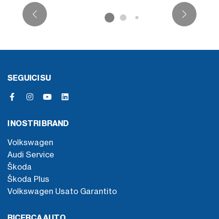
SEGUICI SU
I NOSTRI BRAND
Volkswagen
Audi Service
Škoda
Škoda Plus
Volkswagen Usato Garantito
RICERCA AUTO