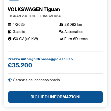
VOLKSWAGEN Tiguan
TIGUAN 2.0 TDI LIFE 150CV DSG
4/2025
28.082 km
Gasolio
Automatico
150 CV (110 KW)
Euro 6D-temp
Prezzo Autorigoldi passaggio escluso
€35.200
Garanzia del concessionario
RICHIEDI INFORMAZIONI