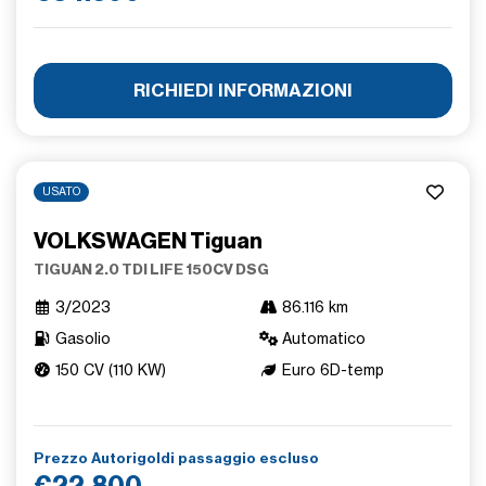
RICHIEDI INFORMAZIONI
USATO
VOLKSWAGEN Tiguan
TIGUAN 2.0 TDI LIFE 150CV DSG
3/2023
86.116 km
Gasolio
Automatico
150 CV (110 KW)
Euro 6D-temp
Prezzo Autorigoldi passaggio escluso
€22.800