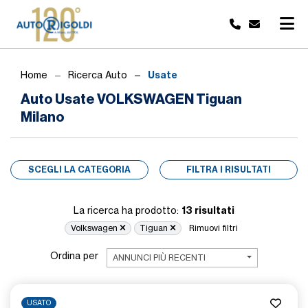
Usate
Home
Ricerca Auto
Auto Usate VOLKSWAGEN Tiguan
Milano
SCEGLI LA CATEGORIA
FILTRA I RISULTATI
13 risultati
La ricerca ha prodotto:
Volkswagen
Tiguan
Rimuovi filtri
Ordina per
ANNUNCI PIÙ RECENTI
USATO