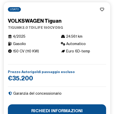
USATO
VOLKSWAGEN Tiguan
TIGUAN 2.0 TDI LIFE 150CV DSG
4/2025
24.561 km
Gasolio
Automatico
150 CV (110 KW)
Euro 6D-temp
Prezzo Autorigoldi passaggio escluso
€35.200
Garanzia del concessionario
RICHIEDI INFORMAZIONI