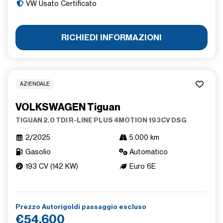
VW Usato Certificato
RICHIEDI INFORMAZIONI
AZIENDALE
VOLKSWAGEN Tiguan
TIGUAN 2.0 TDI R-LINE PLUS 4MOTION 193CV DSG
2/2025
5.000 km
Gasolio
Automatico
193 CV (142 KW)
Euro 6E
Prezzo Autorigoldi passaggio escluso
€54.600