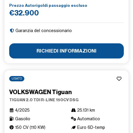
Prezzo Autorigoldi passaggio escluso
€32.900
Garanzia del concessionario
RICHIEDI INFORMAZIONI
USATO
VOLKSWAGEN Tiguan
TIGUAN 2.0 TDI R-LINE 150CV DSG
4/2025
25.131 km
Gasolio
Automatico
150 CV (110 KW)
Euro 6D-temp