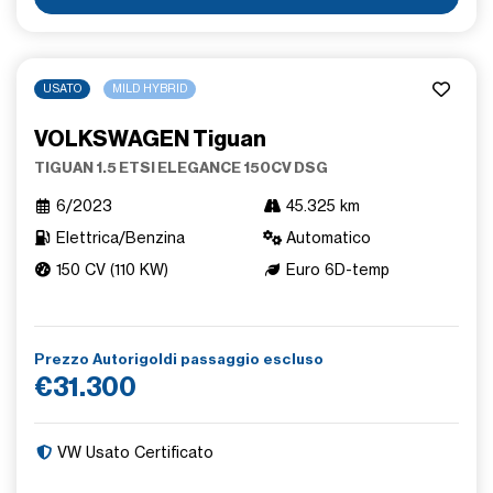
USATO
MILD HYBRID
VOLKSWAGEN Tiguan
TIGUAN 1.5 ETSI ELEGANCE 150CV DSG
6/2023
45.325 km
Elettrica/Benzina
Automatico
150 CV (110 KW)
Euro 6D-temp
Prezzo Autorigoldi passaggio escluso
€31.300
VW Usato Certificato