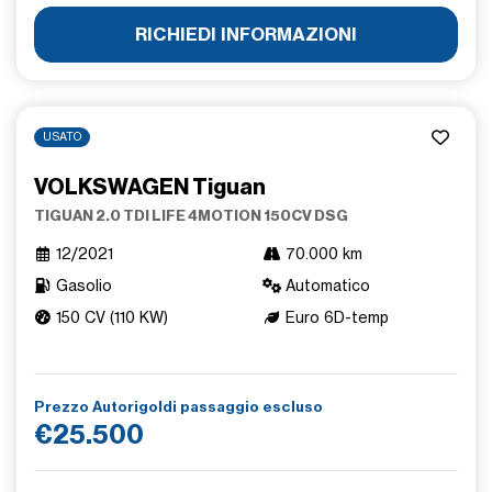
RICHIEDI INFORMAZIONI
USATO
VOLKSWAGEN Tiguan
TIGUAN 2.0 TDI LIFE 4MOTION 150CV DSG
12/2021
70.000 km
Gasolio
Automatico
150 CV (110 KW)
Euro 6D-temp
Prezzo Autorigoldi passaggio escluso
€25.500