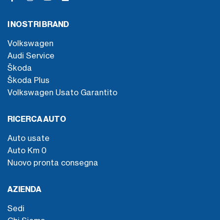
I NOSTRI BRAND
Volkswagen
Audi Service
Škoda
Škoda Plus
Volkswagen Usato Garantito
RICERCA AUTO
Auto usate
Auto Km 0
Nuovo pronta consegna
AZIENDA
Sedi