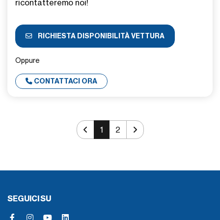
ricontatteremo noi!
RICHIESTA DISPONIBILITÀ VETTURA
Oppure
CONTATTACI ORA
1
2
SEGUICI SU