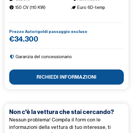
150 CV (110 KW)
Euro 6D-temp
Prezzo Autorigoldi passaggio escluso
€34.300
Garanzia del concessionario
RICHIEDI INFORMAZIONI
Non c'è la vettura che stai cercando?
Nessun problema! Compila il form con le
informazioni della vettura di tuo interesse, ti