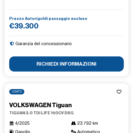
Prezzo Autorigoldi passaggio escluso
€39.300
Garanzia del concessionario
RICHIEDI INFORMAZIONI
USATO
VOLKSWAGEN Tiguan
TIGUAN 2.0 TDI LIFE 150CV DSG
4/2025
23.792 km
Gasolio
Automatico