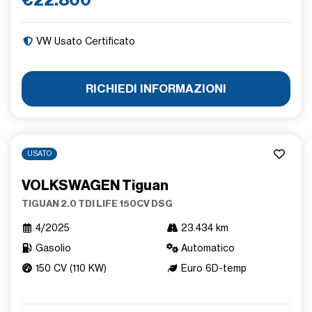
VW Usato Certificato
RICHIEDI INFORMAZIONI
USATO
VOLKSWAGEN Tiguan
TIGUAN 2.0 TDI LIFE 150CV DSG
4/2025
23.434 km
Gasolio
Automatico
150 CV (110 KW)
Euro 6D-temp