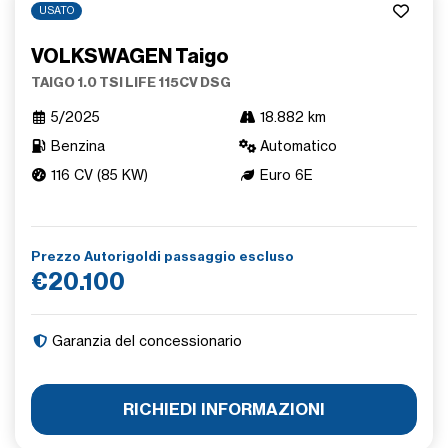
USATO
VOLKSWAGEN Taigo
TAIGO 1.0 TSI LIFE 115CV DSG
5/2025
18.882 km
Benzina
Automatico
116 CV (85 KW)
Euro 6E
Prezzo Autorigoldi passaggio escluso
€20.100
Garanzia del concessionario
RICHIEDI INFORMAZIONI