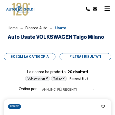
Usate
Home
Ricerca Auto
Auto Usate VOLKSWAGEN Taigo Milano
SCEGLI LA CATEGORIA
FILTRA I RISULTATI
20 risultati
La ricerca ha prodotto:
Volkswagen
Taigo
Rimuovi filtri
Ordina per
ANNUNCI PIÙ RECENTI
USATO