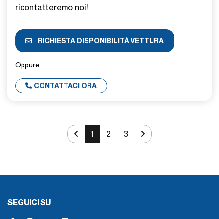
ricontatteremo noi!
RICHIESTA DISPONIBILITÀ VETTURA
Oppure
CONTATTACI ORA
1
2
3
SEGUICI SU