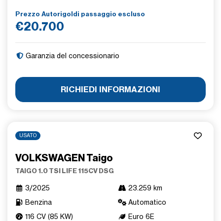
Prezzo Autorigoldi passaggio escluso
€20.700
Garanzia del concessionario
RICHIEDI INFORMAZIONI
USATO
VOLKSWAGEN Taigo
TAIGO 1.0 TSI LIFE 115CV DSG
3/2025
23.259 km
Benzina
Automatico
116 CV (85 KW)
Euro 6E