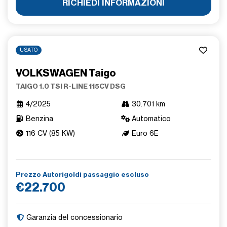
RICHIEDI INFORMAZIONI
USATO
VOLKSWAGEN Taigo
TAIGO 1.0 TSI R-LINE 115CV DSG
4/2025
30.701 km
Benzina
Automatico
116 CV (85 KW)
Euro 6E
Prezzo Autorigoldi passaggio escluso
€22.700
Garanzia del concessionario