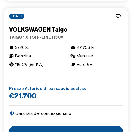
USATO
VOLKSWAGEN Taigo
TAIGO 1.0 TSI R-LINE 115CV
3/2025
27.753 km
Benzina
Manuale
116 CV (85 KW)
Euro 6E
Prezzo Autorigoldi passaggio escluso
€21.700
Garanzia del concessionario