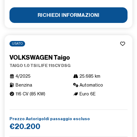
RICHIEDI INFORMAZIONI
USATO
VOLKSWAGEN Taigo
TAIGO 1.0 TSI LIFE 115CV DSG
4/2025
25.685 km
Benzina
Automatico
116 CV (85 KW)
Euro 6E
Prezzo Autorigoldi passaggio escluso
€20.200