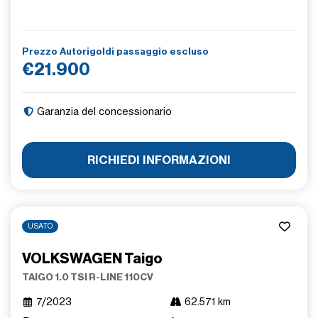
Prezzo Autorigoldi passaggio escluso
€21.900
Garanzia del concessionario
RICHIEDI INFORMAZIONI
USATO
VOLKSWAGEN Taigo
TAIGO 1.0 TSI R-LINE 110CV
7/2023
62.571 km