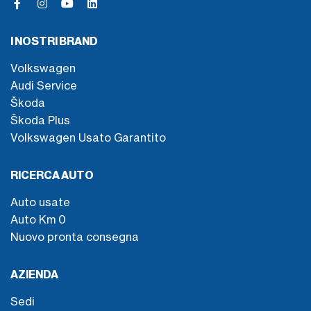
I NOSTRI BRAND
Volkswagen
Audi Service
Škoda
Škoda Plus
Volkswagen Usato Garantito
RICERCA AUTO
Auto usate
Auto Km 0
Nuovo pronta consegna
AZIENDA
Sedi