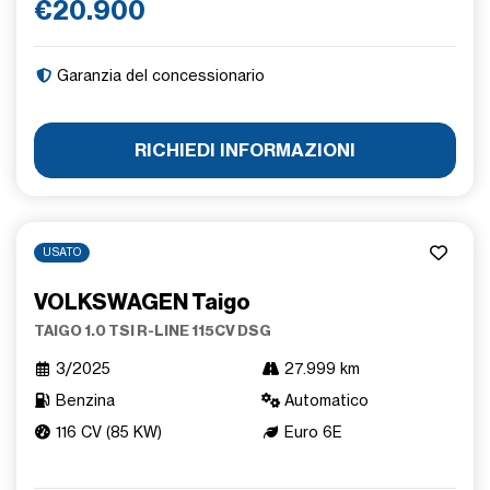
€20.900
Garanzia del concessionario
RICHIEDI INFORMAZIONI
USATO
VOLKSWAGEN Taigo
TAIGO 1.0 TSI R-LINE 115CV DSG
3/2025
27.999 km
Benzina
Automatico
116 CV (85 KW)
Euro 6E