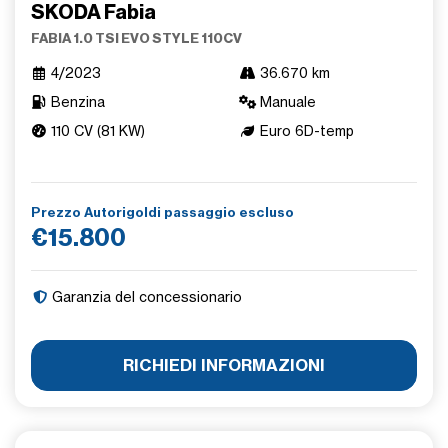
SKODA Fabia
FABIA 1.0 TSI EVO STYLE 110CV
4/2023
36.670 km
Benzina
Manuale
110 CV (81 KW)
Euro 6D-temp
Prezzo Autorigoldi passaggio escluso
€15.800
Garanzia del concessionario
RICHIEDI INFORMAZIONI