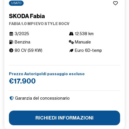
USATO
SKODA Fabia
FABIA 1.0 MPI EVO STYLE 80CV
3/2025
12.538 km
Benzina
Manuale
80 CV (59 KW)
Euro 6D-temp
Prezzo Autorigoldi passaggio escluso
€17.900
Garanzia del concessionario
RICHIEDI INFORMAZIONI