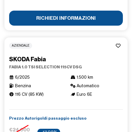
RICHIEDI INFORMAZIONI
AZIENDALE
SKODA Fabia
FABIA 1.0 TSI SELECTION 115CV DSG
6/2025
1.500 km
Benzina
Automatico
116 CV (85 KW)
Euro 6E
Prezzo Autorigoldi passaggio escluso
€24.000