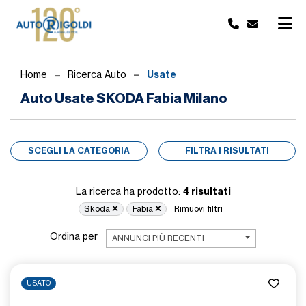
Usate
Home
Ricerca Auto
Auto Usate SKODA Fabia Milano
SCEGLI LA CATEGORIA
FILTRA I RISULTATI
4 risultati
La ricerca ha prodotto:
Skoda
Fabia
Rimuovi filtri
Ordina per
ANNUNCI PIÙ RECENTI
USATO