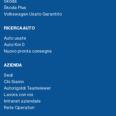
Škoda
Škoda Plus
Volkswagen Usato Garantito
RICERCA AUTO
Auto usate
Auto Km 0
Nuovo pronta consegna
AZIENDA
Sedi
Chi Siamo
Autorigoldi Teamviewer
Lavora con noi
Intranet aziendale
Rete Operatori