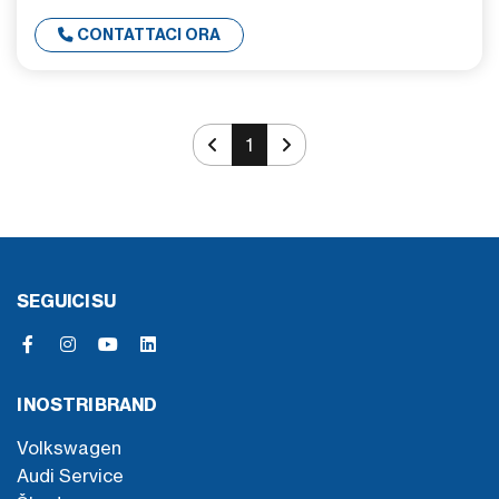
CONTATTACI ORA
1
SEGUICI SU
I NOSTRI BRAND
Volkswagen
Audi Service