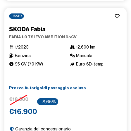
USATO
SKODA Fabia
FABIA 1.0 TSI EVO AMBITION 95CV
1/2023
12.600 km
Benzina
Manuale
95 CV (70 KW)
Euro 6D-temp
Prezzo Autorigoldi passaggio escluso
€18.500
- 8,65%
€16.900
Garanzia del concessionario