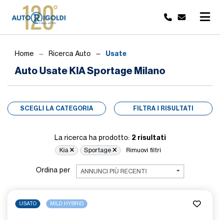
Usate
Home
Ricerca Auto
Auto Usate KIA Sportage Milano
SCEGLI LA CATEGORIA
FILTRA I RISULTATI
2 risultati
La ricerca ha prodotto:
Kia
Sportage
Rimuovi filtri
Ordina per
ANNUNCI PIÙ RECENTI
USATO
MILD HYBRID