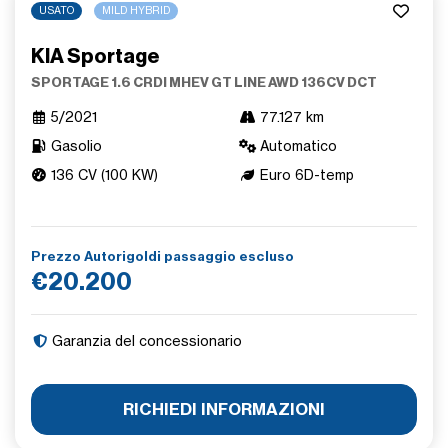
USATO
MILD HYBRID
KIA Sportage
SPORTAGE 1.6 CRDI MHEV GT LINE AWD 136CV DCT
5/2021
77.127 km
Gasolio
Automatico
136 CV (100 KW)
Euro 6D-temp
Prezzo Autorigoldi passaggio escluso
€20.200
Garanzia del concessionario
RICHIEDI INFORMAZIONI