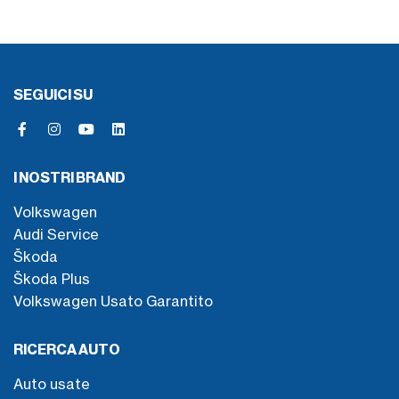
SEGUICI SU
I NOSTRI BRAND
Volkswagen
Audi Service
Škoda
Škoda Plus
Volkswagen Usato Garantito
RICERCA AUTO
Auto usate