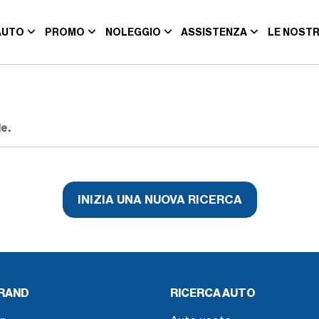
AUTO
PROMO
NOLEGGIO
ASSISTENZA
LE NOSTR
e.
INIZIA UNA NUOVA RICERCA
BRAND
RICERCA AUTO