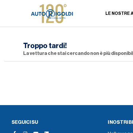
LE NOSTRE 
Troppo tardi!
La vettura che stai cercando non è più disponibil
SEGUICI SU
I NOSTRI 