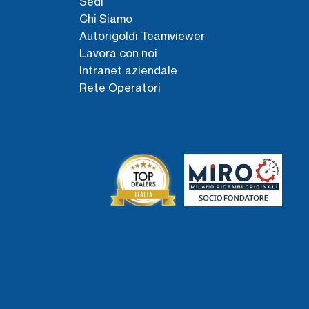
Sedi
Chi Siamo
Autorigoldi Teamviewer
Lavora con noi
Intranet aziendale
Rete Operatori