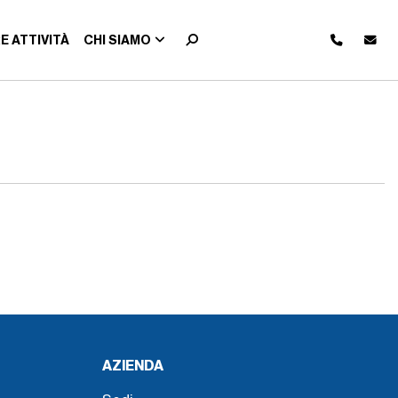
E ATTIVITÀ
CHI SIAMO
AZIENDA