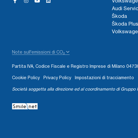
Volkswage
Audi Servi
Škoda
Škoda Plu
Volkswage
Note sull'emissioni di CO₂
Partita IVA, Codice Fiscale e Registro Imprese di Milano 04
Cookie Policy
Privacy Policy
Impostazioni di tracciamento
Società soggetta alla direzione ed al coordinamento di Gruppo I