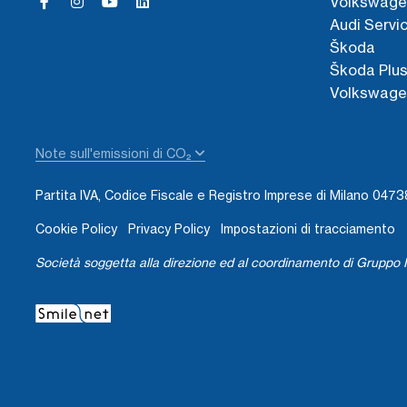
Volkswage
Audi Servi
Škoda
Škoda Plu
Volkswage
Note sull'emissioni di CO₂
Partita IVA, Codice Fiscale e Registro Imprese di Milano 04
Cookie Policy
Privacy Policy
Impostazioni di tracciamento
Società soggetta alla direzione ed al coordinamento di Gruppo I