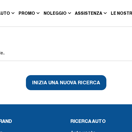
AUTO
PROMO
NOLEGGIO
ASSISTENZA
LE NOSTR
e.
INIZIA UNA NUOVA RICERCA
BRAND
RICERCA AUTO