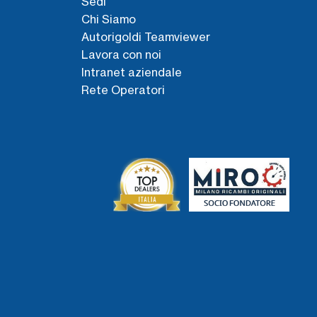
Sedi
Chi Siamo
Autorigoldi Teamviewer
Lavora con noi
Intranet aziendale
Rete Operatori