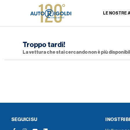
LE NOSTRE 
Troppo tardi!
La vettura che stai cercando non è più disponibil
SEGUICI SU
I NOSTRI 