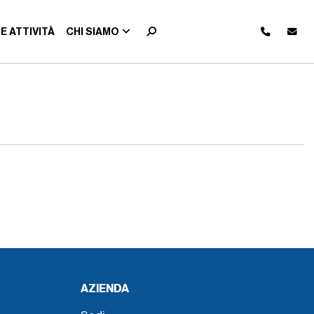
E ATTIVITÀ
CHI SIAMO
AZIENDA