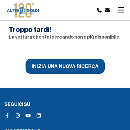
Troppo tardi!
La vettura che stai cercando non è più disponibile.
INIZIA UNA NUOVA RICERCA
SEGUICI SU