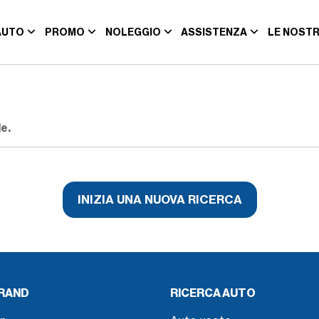
AUTO
PROMO
NOLEGGIO
ASSISTENZA
LE NOSTR
e.
INIZIA UNA NUOVA RICERCA
BRAND
RICERCA AUTO