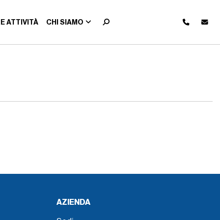
E ATTIVITÀ
CHI SIAMO
AZIENDA