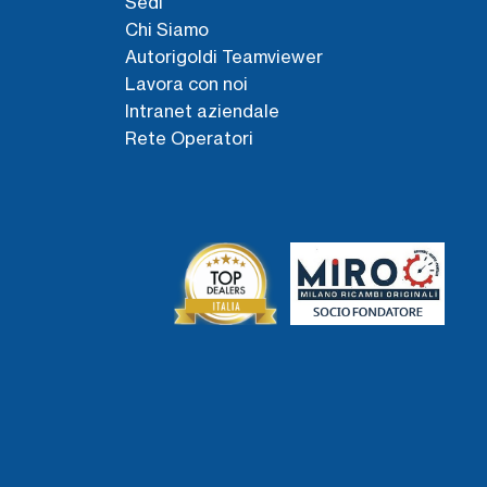
Sedi
Chi Siamo
Autorigoldi Teamviewer
Lavora con noi
Intranet aziendale
Rete Operatori