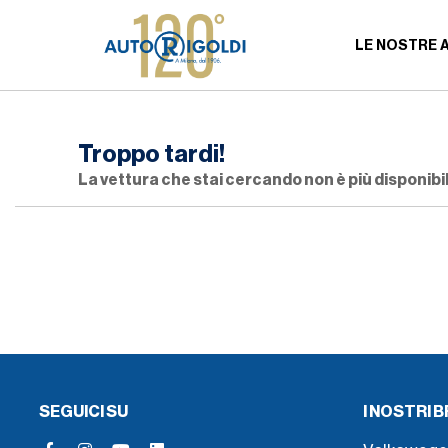
LE NOSTRE 
Troppo tardi!
La vettura che stai cercando non è più disponibil
SEGUICI SU
I NOSTRI 