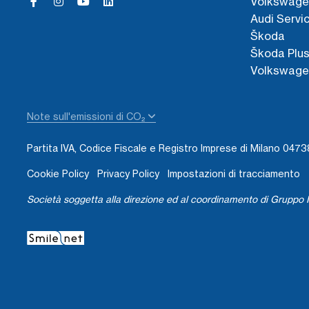
Volkswage
Audi Servi
Škoda
Škoda Plu
Volkswage
Note sull'emissioni di CO₂
Partita IVA, Codice Fiscale e Registro Imprese di Milano 04
Cookie Policy
Privacy Policy
Impostazioni di tracciamento
Società soggetta alla direzione ed al coordinamento di Gruppo I