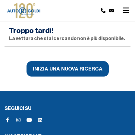
Troppo tardi!
La vettura che stai cercando non è più disponibile.
INIZIA UNA NUOVA RICERCA
SEGUICI SU