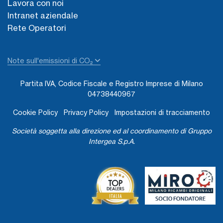
Lavora con noi
Intranet aziendale
Rete Operatori
Note sull'emissioni di CO₂
Partita IVA, Codice Fiscale e Registro Imprese di Milano
04738440967
Cookie Policy
Privacy Policy
Impostazioni di tracciamento
Società soggetta alla direzione ed al coordinamento di Gruppo
Intergea S.p.A.