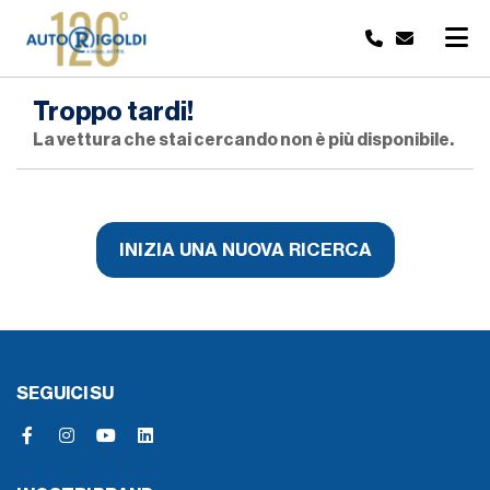
Troppo tardi!
La vettura che stai cercando non è più disponibile.
INIZIA UNA NUOVA RICERCA
SEGUICI SU