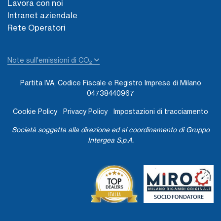
Lavora con noi
Intranet aziendale
Rete Operatori
Note sull'emissioni di CO₂
Partita IVA, Codice Fiscale e Registro Imprese di Milano
04738440967
Cookie Policy
Privacy Policy
Impostazioni di tracciamento
Società soggetta alla direzione ed al coordinamento di Gruppo
Intergea S.p.A.