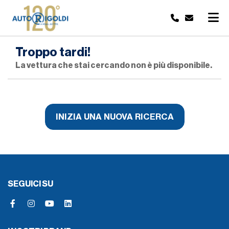
Troppo tardi!
La vettura che stai cercando non è più disponibile.
INIZIA UNA NUOVA RICERCA
SEGUICI SU