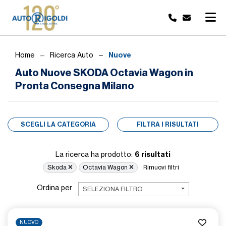
Nuove
Home
Ricerca Auto
Auto Nuove SKODA Octavia Wagon in
Pronta Consegna Milano
SCEGLI LA CATEGORIA
FILTRA I RISULTATI
6 risultati
La ricerca ha prodotto:
Skoda
Octavia Wagon
Rimuovi filtri
Ordina per
SELEZIONA FILTRO
NUOVO