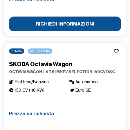
RICHIEDI INFORMAZIONI
NUOVO
MILD HYBRID
SKODA Octavia Wagon
OCTAVIA WAGON 1.5 TSI MHEV SELECTION 150CV DSG
Elettrica/Benzina
Automatico
150 CV (110 KW)
Euro 6E
Prezzo su richiesta