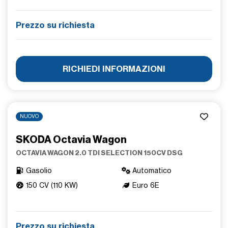
Prezzo su richiesta
RICHIEDI INFORMAZIONI
NUOVO
SKODA Octavia Wagon
OCTAVIA WAGON 2.0 TDI SELECTION 150CV DSG
Gasolio
Automatico
150 CV (110 KW)
Euro 6E
Prezzo su richiesta