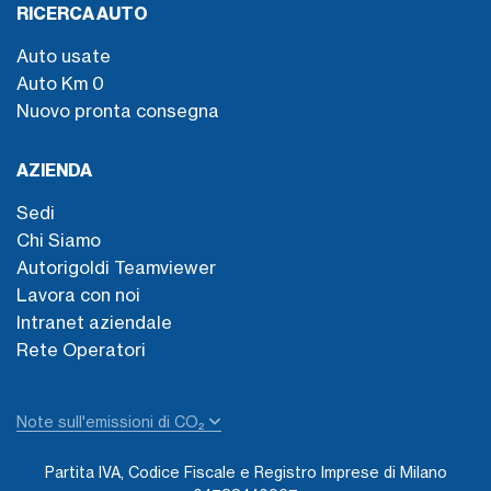
RICERCA AUTO
Auto usate
Auto Km 0
Nuovo pronta consegna
AZIENDA
Sedi
Chi Siamo
Autorigoldi Teamviewer
Lavora con noi
Intranet aziendale
Rete Operatori
Note sull'emissioni di CO₂
Partita IVA, Codice Fiscale e Registro Imprese di Milano