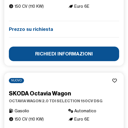
150 CV (110 KW)
Euro 6E
Prezzo su richiesta
RICHIEDI INFORMAZIONI
NUOVO
SKODA Octavia Wagon
OCTAVIA WAGON 2.0 TDI SELECTION 150CV DSG
Gasolio
Automatico
150 CV (110 KW)
Euro 6E