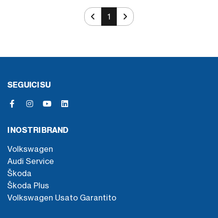
1
SEGUICI SU
I NOSTRI BRAND
Volkswagen
Audi Service
Škoda
Škoda Plus
Volkswagen Usato Garantito