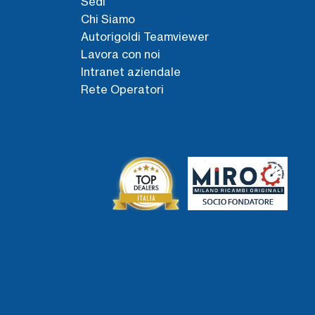
Sedi
Chi Siamo
Autorigoldi Teamviewer
Lavora con noi
Intranet aziendale
Rete Operatori