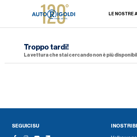
LE NOSTRE 
Troppo tardi!
La vettura che stai cercando non è più disponibil
SEGUICI SU
I NOSTRI 