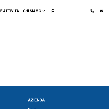
E ATTIVITÀ
CHI SIAMO
AZIENDA