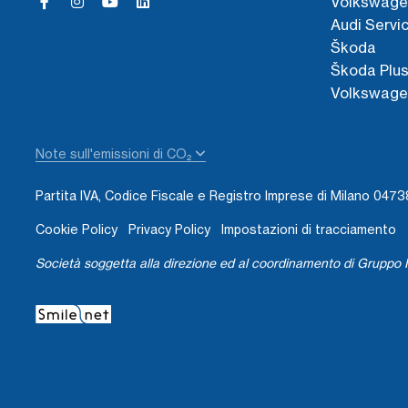
Volkswage
Audi Servi
Škoda
Škoda Plu
Volkswage
Note sull'emissioni di CO₂
Partita IVA, Codice Fiscale e Registro Imprese di Milano 04
Cookie Policy
Privacy Policy
Impostazioni di tracciamento
Società soggetta alla direzione ed al coordinamento di Gruppo I