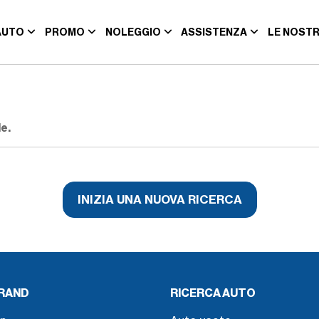
AUTO
PROMO
NOLEGGIO
ASSISTENZA
LE NOSTR
e.
INIZIA UNA NUOVA RICERCA
BRAND
RICERCA AUTO