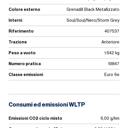
Colore esterno
Grenadill Black Metallizzato
Interni
Soul/Soul/Nero/Storm Grey
Riferimento
407537
Trazione
Anteriore
Peso a vuoto
1.642 kg
Numero pratica
19847
Classe emissioni
Euro 6e
Consumi ed emissioni WLTP
Emissioni CO2 ciclo misto
6,00 g/km