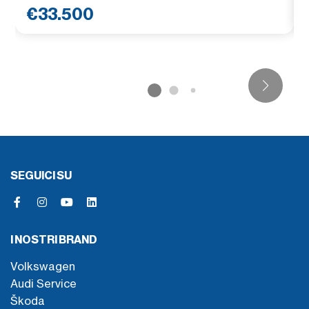
€33.500
SEGUICI SU
I NOSTRI BRAND
Volkswagen
Audi Service
Škoda