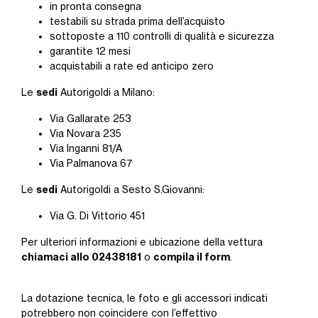
in pronta consegna
testabili su strada prima dell’acquisto
sottoposte a 110 controlli di qualità e sicurezza
garantite 12 mesi
acquistabili a rate ed anticipo zero
sedi
Le
Autorigoldi a Milano:
Via Gallarate 253
Via Novara 235
Via Inganni 81/A
Via Palmanova 67
sedi
Le
Autorigoldi a Sesto S.Giovanni:
Via G. Di Vittorio 451
Per ulteriori informazioni e ubicazione della vettura
chiamaci allo 02438181
compila il form
o
.
La dotazione tecnica, le foto e gli accessori indicati
potrebbero non coincidere con l’effettivo