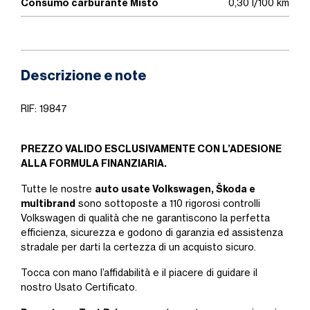
Consumo carburante Misto
0,30 l/100 km
Descrizione e note
RIF: 19847
PREZZO VALIDO ESCLUSIVAMENTE CON L’ADESIONE
ALLA FORMULA FINANZIARIA.
auto usate Volkswagen, Škoda e
Tutte le nostre
multibrand
sono sottoposte a 110 rigorosi controlli
Volkswagen di qualità che ne garantiscono la perfetta
efficienza, sicurezza e godono di garanzia ed assistenza
stradale per darti la certezza di un acquisto sicuro.
Tocca con mano l’affidabilità e il piacere di guidare il
nostro Usato Certificato.