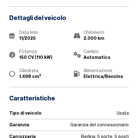
Dettagli del veicolo
Data Imm.
Chilometri
11/2025
2.000 km
Potenza
Cambio
150 CV (110 kW)
Automatico
Cilindrata
Alimentazione
3
1.498 cm
Elettrica/Benzina
Caratteristiche
Tipo di veicolo
Usata
Garanzia
Garanzia del concessionario
Carrozzeria
Berlina, 5 porte, 5 posti