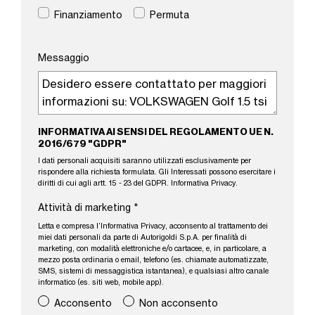
Finanziamento
Permuta
Messaggio
INFORMATIVA AI SENSI DEL REGOLAMENTO UE N.
2016/679 "GDPR"
I dati personali acquisiti saranno utilizzati esclusivamente per
rispondere alla richiesta formulata. Gli Interessati possono esercitare i
diritti di cui agli artt. 15 - 23 del GDPR.
Informativa Privacy
.
Attività di marketing
*
Letta e compresa l’
Informativa Privacy
, acconsento al trattamento dei
miei dati personali da parte di Autorigoldi S.p.A. per finalità di
marketing, con modalità elettroniche e/o cartacee, e, in particolare, a
mezzo posta ordinaria o email, telefono (es. chiamate automatizzate,
SMS, sistemi di messaggistica istantanea), e qualsiasi altro canale
informatico (es. siti web, mobile app).
Acconsento
Non acconsento