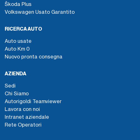
Škoda Plus
Volkswagen Usato Garantito
RICERCA AUTO
Auto usate
Auto Km 0
Nuovo pronta consegna
AZIENDA
Sedi
Chi Siamo
Autorigoldi Teamviewer
Lavora con noi
Intranet aziendale
Rete Operatori