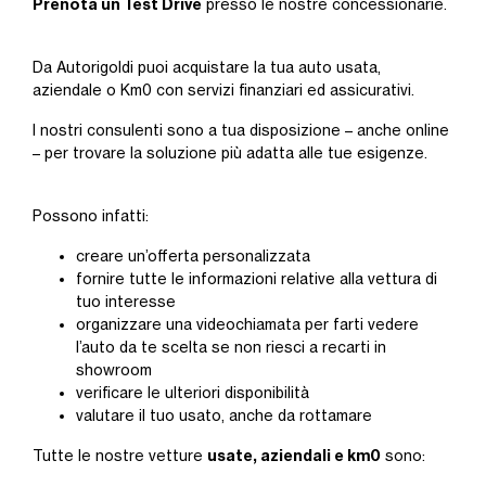
Prenota un Test Drive
presso le nostre concessionarie.
Da Autorigoldi puoi acquistare la tua auto usata,
aziendale o Km0 con servizi finanziari ed assicurativi.
I nostri consulenti sono a tua disposizione – anche online
– per trovare la soluzione più adatta alle tue esigenze.
Possono infatti:
creare un’offerta personalizzata
fornire tutte le informazioni relative alla vettura di
tuo interesse
organizzare una videochiamata per farti vedere
l’auto da te scelta se non riesci a recarti in
showroom
verificare le ulteriori disponibilità
valutare il tuo usato, anche da rottamare
usate, aziendali e km0
Tutte le nostre vetture
sono: