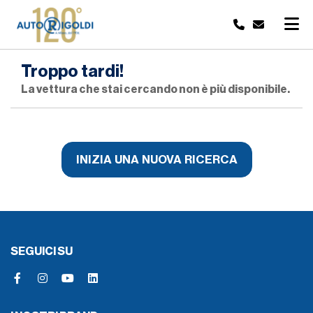
Troppo tardi!
La vettura che stai cercando non è più disponibile.
INIZIA UNA NUOVA RICERCA
SEGUICI SU