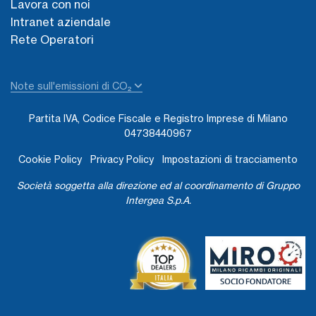
Lavora con noi
Intranet aziendale
Rete Operatori
Note sull'emissioni di CO₂
Partita IVA, Codice Fiscale e Registro Imprese di Milano
04738440967
Cookie Policy
Privacy Policy
Impostazioni di tracciamento
Società soggetta alla direzione ed al coordinamento di Gruppo
Intergea S.p.A.