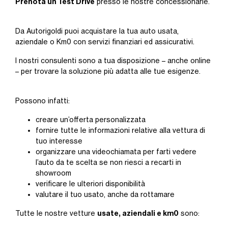
Prenota un Test Drive
presso le nostre concessionarie.
Da Autorigoldi puoi acquistare la tua auto usata,
aziendale o Km0 con servizi finanziari ed assicurativi.
I nostri consulenti sono a tua disposizione – anche online
– per trovare la soluzione più adatta alle tue esigenze.
Possono infatti:
creare un’offerta personalizzata
fornire tutte le informazioni relative alla vettura di
tuo interesse
organizzare una videochiamata per farti vedere
l’auto da te scelta se non riesci a recarti in
showroom
verificare le ulteriori disponibilità
valutare il tuo usato, anche da rottamare
usate, aziendali e km0
Tutte le nostre vetture
sono: