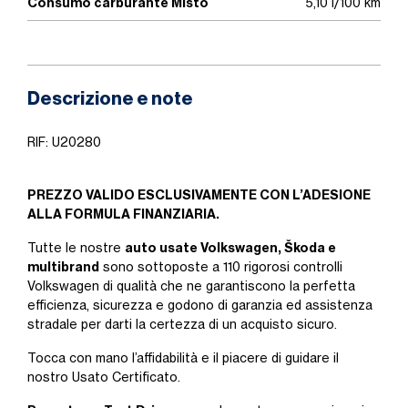
Consumo carburante Misto
5,10 l/100 km
Descrizione e note
RIF: U20280
PREZZO VALIDO ESCLUSIVAMENTE CON L’ADESIONE
ALLA FORMULA FINANZIARIA.
auto usate Volkswagen, Škoda e
Tutte le nostre
multibrand
sono sottoposte a 110 rigorosi controlli
Volkswagen di qualità che ne garantiscono la perfetta
efficienza, sicurezza e godono di garanzia ed assistenza
stradale per darti la certezza di un acquisto sicuro.
Tocca con mano l’affidabilità e il piacere di guidare il
nostro Usato Certificato.