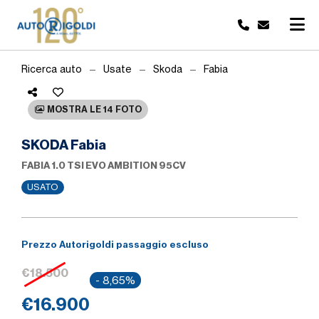
Ricerca auto
Usate
Skoda
Fabia
MOSTRA LE 14 FOTO
SKODA Fabia
FABIA 1.0 TSI EVO AMBITION 95CV
USATO
Prezzo Autorigoldi passaggio escluso
€18.500
- 8,65%
€16.900