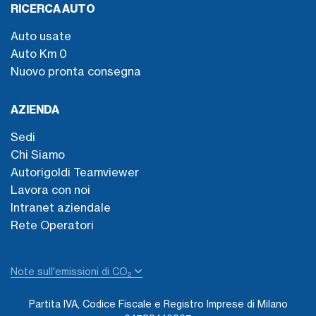
RICERCA AUTO
Auto usate
Auto Km 0
Nuovo pronta consegna
AZIENDA
Sedi
Chi Siamo
Autorigoldi Teamviewer
Lavora con noi
Intranet aziendale
Rete Operatori
Note sull'emissioni di CO₂
Partita IVA, Codice Fiscale e Registro Imprese di Milano