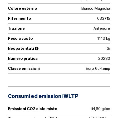
Colore esterno
Bianco Magnolia
Riferimento
033715
Trazione
Anteriore
Peso a vuoto
1.142 kg
Neopatentati
Si
Numero pratica
20280
Classe emissioni
Euro 6d-temp
Consumi ed emissioni WLTP
Emissioni CO2 ciclo misto
114,60 g/km