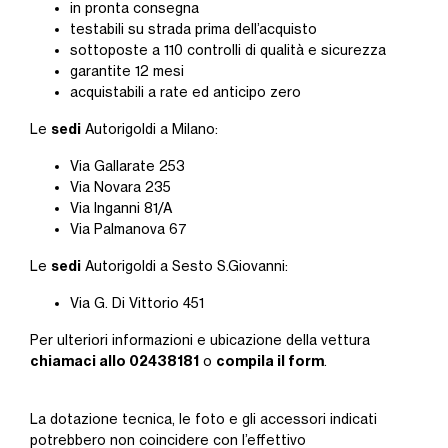
in pronta consegna
testabili su strada prima dell’acquisto
sottoposte a 110 controlli di qualità e sicurezza
garantite 12 mesi
acquistabili a rate ed anticipo zero
sedi
Le
Autorigoldi a Milano:
Via Gallarate 253
Via Novara 235
Via Inganni 81/A
Via Palmanova 67
sedi
Le
Autorigoldi a Sesto S.Giovanni:
Via G. Di Vittorio 451
Per ulteriori informazioni e ubicazione della vettura
chiamaci allo 02438181
compila il form
o
.
La dotazione tecnica, le foto e gli accessori indicati
potrebbero non coincidere con l’effettivo