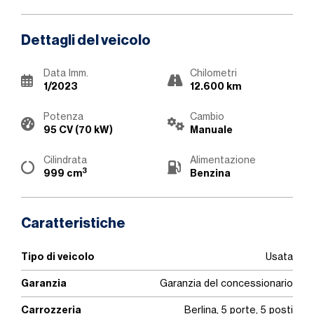
Dettagli del veicolo
Data Imm.
Chilometri
1/2023
12.600 km
Potenza
Cambio
95 CV (70 kW)
Manuale
Cilindrata
Alimentazione
3
999 cm
Benzina
Caratteristiche
Tipo di veicolo
Usata
Garanzia
Garanzia del concessionario
Carrozzeria
Berlina, 5 porte, 5 posti