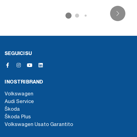
SEGUICI SU
I NOSTRI BRAND
Volkswagen
Audi Service
Škoda
Škoda Plus
Volkswagen Usato Garantito