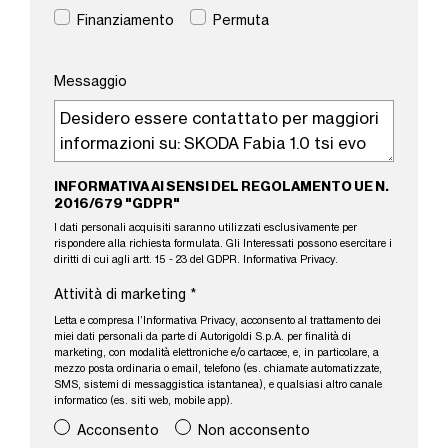
Finanziamento
Permuta
Messaggio
INFORMATIVA AI SENSI DEL REGOLAMENTO UE N.
2016/679 "GDPR"
I dati personali acquisiti saranno utilizzati esclusivamente per
rispondere alla richiesta formulata. Gli Interessati possono esercitare i
diritti di cui agli artt. 15 - 23 del GDPR.
Informativa Privacy
.
Attività di marketing
*
Letta e compresa l’
Informativa Privacy
, acconsento al trattamento dei
miei dati personali da parte di Autorigoldi S.p.A. per finalità di
marketing, con modalità elettroniche e/o cartacee, e, in particolare, a
mezzo posta ordinaria o email, telefono (es. chiamate automatizzate,
SMS, sistemi di messaggistica istantanea), e qualsiasi altro canale
informatico (es. siti web, mobile app).
Acconsento
Non acconsento