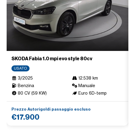
SKODA Fabia 1.0 mpi evo style 80cv
USATO
3/2025
12.538 km
Benzina
Manuale
80 CV (59 KW)
Euro 6D-temp
Prezzo Autorigoldi passaggio escluso
€17.900