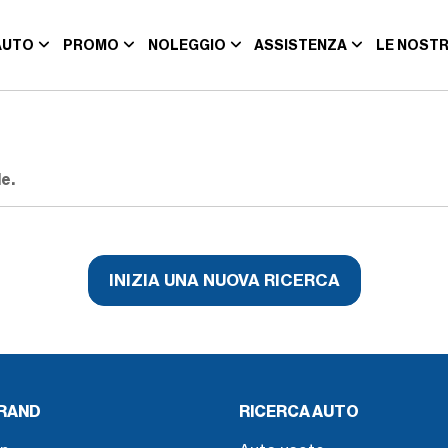
AUTO
PROMO
NOLEGGIO
ASSISTENZA
LE NOSTR
e.
INIZIA UNA NUOVA RICERCA
BRAND
RICERCA AUTO