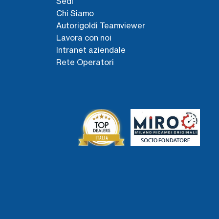
Sedi
Chi Siamo
Autorigoldi Teamviewer
Lavora con noi
Intranet aziendale
Rete Operatori