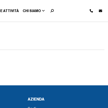
E ATTIVITÀ
CHI SIAMO
AZIENDA