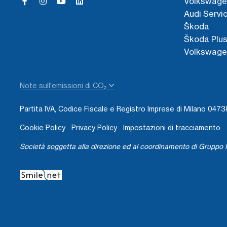
Volkswage
Audi Servi
Škoda
Škoda Plu
Volkswage
Note sull'emissioni di CO₂
Partita IVA, Codice Fiscale e Registro Imprese di Milano 04
Cookie Policy
Privacy Policy
Impostazioni di tracciamento
Società soggetta alla direzione ed al coordinamento di Gruppo I