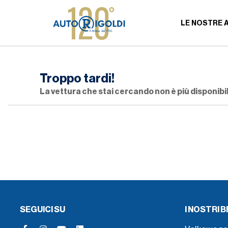
LE NOSTRE 
Troppo tardi!
La vettura che stai cercando non è più disponibil
SEGUICI SU
I NOSTRI 