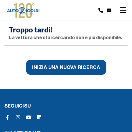
Troppo tardi!
La vettura che stai cercando non è più disponibile.
INIZIA UNA NUOVA RICERCA
SEGUICI SU