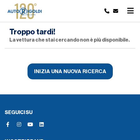
Troppo tardi!
La vettura che stai cercando non è più disponibile.
INIZIA UNA NUOVA RICERCA
SEGUICI SU