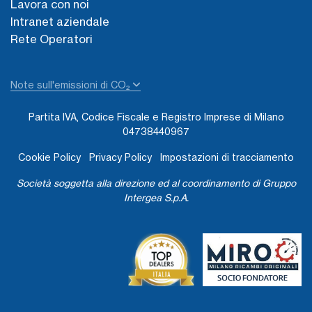
Lavora con noi
Intranet aziendale
Rete Operatori
Note sull'emissioni di CO₂
Partita IVA, Codice Fiscale e Registro Imprese di Milano
04738440967
Cookie Policy
Privacy Policy
Impostazioni di tracciamento
Società soggetta alla direzione ed al coordinamento di Gruppo
Intergea S.p.A.