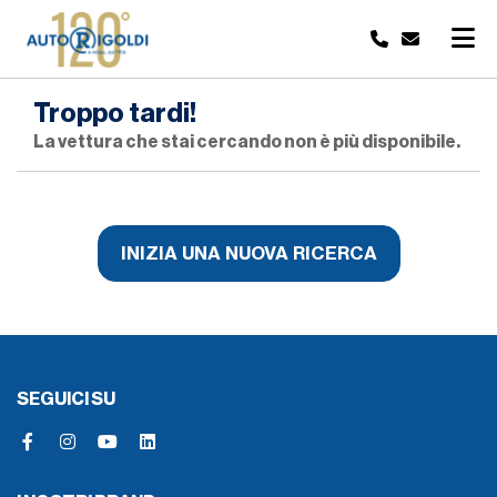
Troppo tardi!
La vettura che stai cercando non è più disponibile.
INIZIA UNA NUOVA RICERCA
SEGUICI SU