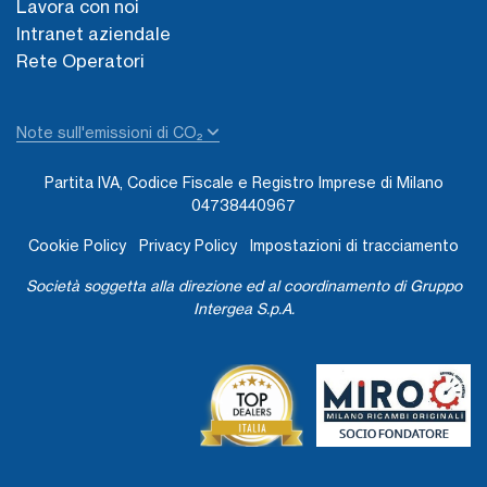
Lavora con noi
Intranet aziendale
Rete Operatori
Note sull'emissioni di CO₂
Partita IVA, Codice Fiscale e Registro Imprese di Milano
04738440967
Cookie Policy
Privacy Policy
Impostazioni di tracciamento
Società soggetta alla direzione ed al coordinamento di Gruppo
Intergea S.p.A.