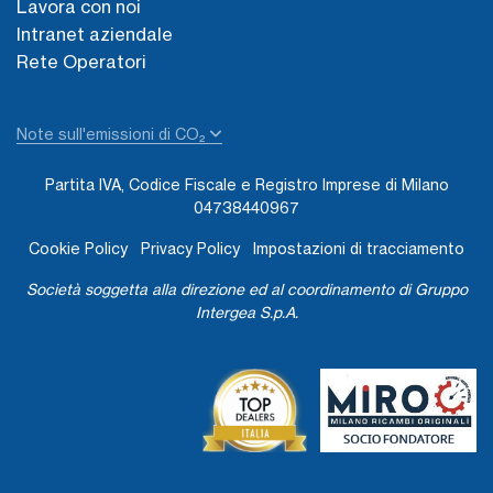
Lavora con noi
Intranet aziendale
Rete Operatori
Note sull'emissioni di CO₂
Partita IVA, Codice Fiscale e Registro Imprese di Milano
04738440967
Cookie Policy
Privacy Policy
Impostazioni di tracciamento
Società soggetta alla direzione ed al coordinamento di Gruppo
Intergea S.p.A.