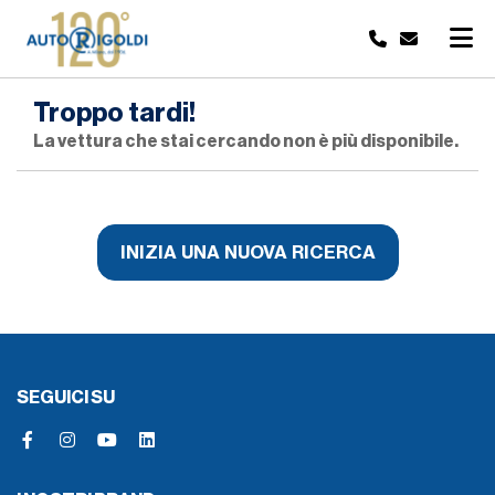
Troppo tardi!
La vettura che stai cercando non è più disponibile.
INIZIA UNA NUOVA RICERCA
SEGUICI SU