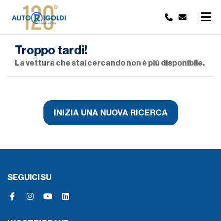
Troppo tardi!
La vettura che stai cercando non è più disponibile.
INIZIA UNA NUOVA RICERCA
SEGUICI SU