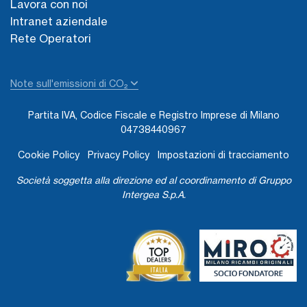
Lavora con noi
Intranet aziendale
Rete Operatori
Note sull'emissioni di CO₂
Partita IVA, Codice Fiscale e Registro Imprese di Milano
04738440967
Cookie Policy
Privacy Policy
Impostazioni di tracciamento
Società soggetta alla direzione ed al coordinamento di Gruppo
Intergea S.p.A.