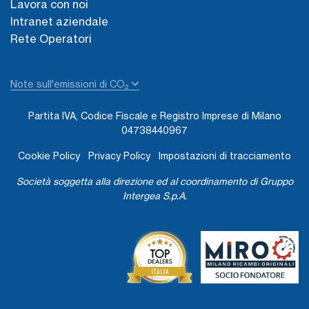
Lavora con noi
Intranet aziendale
Rete Operatori
Note sull'emissioni di CO₂
Partita IVA, Codice Fiscale e Registro Imprese di Milano
04738440967
Cookie Policy
Privacy Policy
Impostazioni di tracciamento
Società soggetta alla direzione ed al coordinamento di Gruppo
Intergea S.p.A.