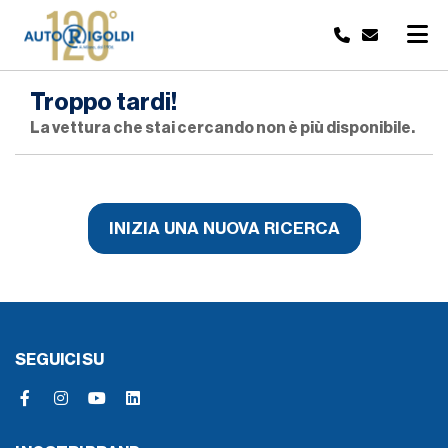
Troppo tardi!
La vettura che stai cercando non è più disponibile.
INIZIA UNA NUOVA RICERCA
SEGUICI SU