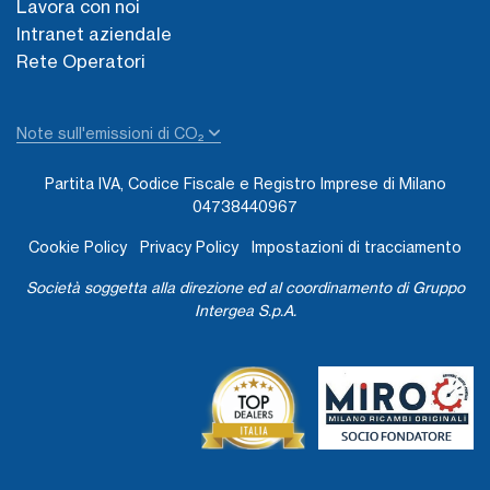
Lavora con noi
Intranet aziendale
Rete Operatori
Note sull'emissioni di CO₂
Partita IVA, Codice Fiscale e Registro Imprese di Milano
04738440967
Cookie Policy
Privacy Policy
Impostazioni di tracciamento
Società soggetta alla direzione ed al coordinamento di Gruppo
Intergea S.p.A.