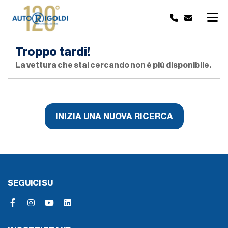
Troppo tardi!
La vettura che stai cercando non è più disponibile.
INIZIA UNA NUOVA RICERCA
SEGUICI SU