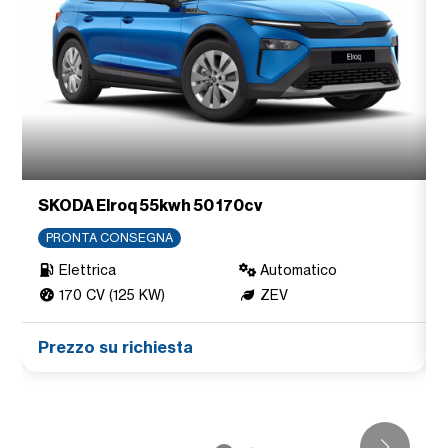
SKODA Elroq 55kwh 50 170cv
PRONTA CONSEGNA
Elettrica
Automatico
170 CV (125 KW)
ZEV
Prezzo su richiesta