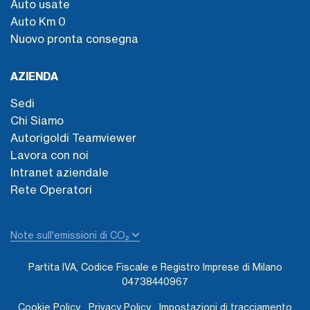
Auto usate
Auto Km 0
Nuovo pronta consegna
AZIENDA
Sedi
Chi Siamo
Autorigoldi Teamviewer
Lavora con noi
Intranet aziendale
Rete Operatori
Note sull'emissioni di CO₂
Partita IVA, Codice Fiscale e Registro Imprese di Milano
04738440967
Cookie Policy
Privacy Policy
Impostazioni di tracciamento