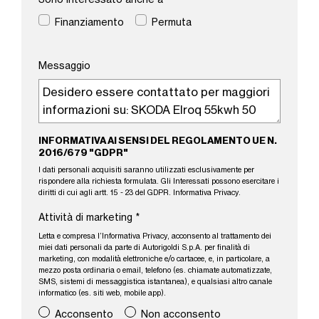
Finanziamento
Permuta
Messaggio
INFORMATIVA AI SENSI DEL REGOLAMENTO UE N.
2016/679 "GDPR"
I dati personali acquisiti saranno utilizzati esclusivamente per
rispondere alla richiesta formulata. Gli Interessati possono esercitare i
diritti di cui agli artt. 15 - 23 del GDPR.
Informativa Privacy
.
Attività di marketing
*
Letta e compresa l’
Informativa Privacy
, acconsento al trattamento dei
miei dati personali da parte di Autorigoldi S.p.A. per finalità di
marketing, con modalità elettroniche e/o cartacee, e, in particolare, a
mezzo posta ordinaria o email, telefono (es. chiamate automatizzate,
SMS, sistemi di messaggistica istantanea), e qualsiasi altro canale
informatico (es. siti web, mobile app).
Acconsento
Non acconsento