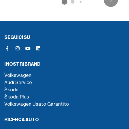
SEGUICI SU
I NOSTRI BRAND
Volkswagen
Audi Service
Škoda
Škoda Plus
Volkswagen Usato Garantito
RICERCA AUTO