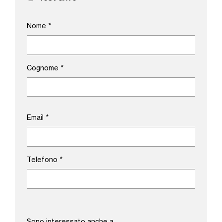
Nome
*
Cognome
*
Email
*
Telefono
*
Sono interessato anche a