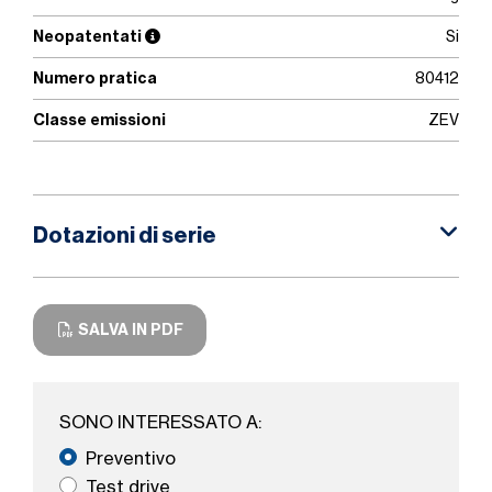
Neopatentati
Si
Numero pratica
80412
Classe emissioni
ZEV
Dotazioni di serie
SALVA IN PDF
SONO INTERESSATO A:
Preventivo
Test drive