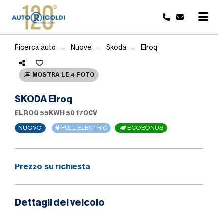
Ricerca auto
Nuove
Skoda
Elroq
MOSTRA LE 4 FOTO
SKODA Elroq
ELROQ 55KWH 50 170CV
NUOVO
FULL ELECTRIC
ECOBONUS
Prezzo su richiesta
Dettagli del veicolo