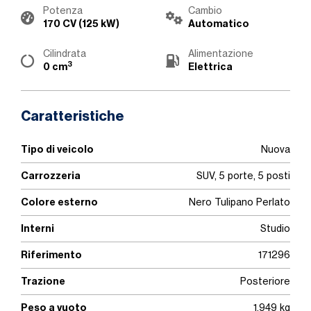
Potenza
Cambio
170 CV (125 kW)
Automatico
Cilindrata
Alimentazione
3
0 cm
Elettrica
Caratteristiche
Tipo di veicolo
Nuova
Carrozzeria
SUV, 5 porte, 5 posti
Colore esterno
Nero Tulipano Perlato
Interni
Studio
Riferimento
171296
Trazione
Posteriore
Peso a vuoto
1.949 kg