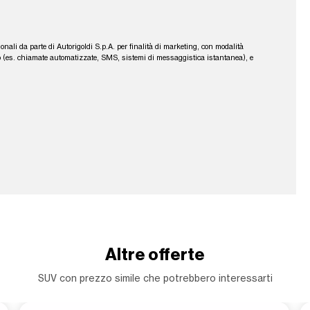
sonali da parte di Autorigoldi S.p.A. per finalità di marketing, con modalità
fono (es. chiamate automatizzate, SMS, sistemi di messaggistica istantanea), e
Altre offerte
SUV con prezzo simile che potrebbero interessarti