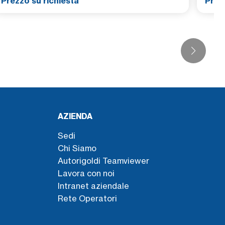
Prezzo su richiesta
Prez
AZIENDA
Sedi
Chi Siamo
Autorigoldi Teamviewer
Lavora con noi
Intranet aziendale
Rete Operatori