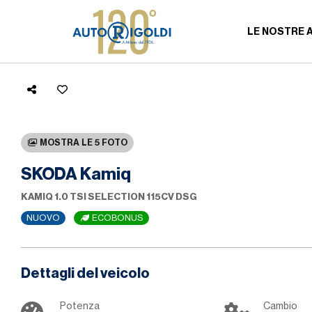
LE NOSTRE 
MOSTRA LE 5 FOTO
SKODA Kamiq
KAMIQ 1.0 TSI SELECTION 115CV DSG
NUOVO
ECOBONUS
Dettagli del veicolo
Potenza
Cambio