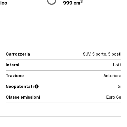
3
ico
999 cm
Carrozzeria
SUV, 5 porte, 5 posti
Interni
Loft
Trazione
Anteriore
Neopatentati
Si
Classe emissioni
Euro 6e