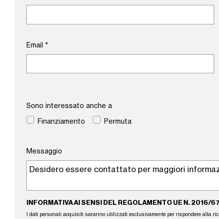
Email
*
Sono interessato anche a
Finanziamento
Permuta
Messaggio
INFORMATIVA AI SENSI DEL REGOLAMENTO UE N. 2016/6
I dati personali acquisiti saranno utilizzati esclusivamente per rispondere alla richie