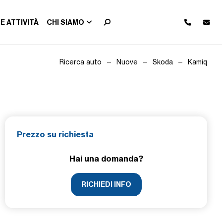
E ATTIVITÀ
CHI SIAMO
Ricerca auto
Nuove
Skoda
Kamiq
Prezzo su richiesta
Hai una domanda?
RICHIEDI INFO