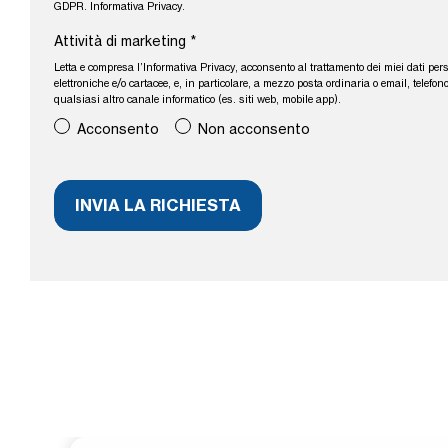
GDPR.
Informativa Privacy
.
Attività di marketing
*
Letta e compresa l’
Informativa Privacy
, acconsento al trattamento dei miei dati per
elettroniche e/o cartacee, e, in particolare, a mezzo posta ordinaria o email, tele
qualsiasi altro canale informatico (es. siti web, mobile app).
Acconsento
Non acconsento