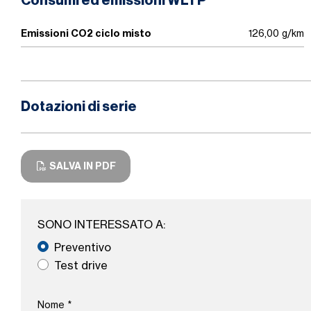
Consumi ed emissioni WLTP
Emissioni CO2 ciclo misto
126,00 g/km
Dotazioni di serie
SALVA IN PDF
SONO INTERESSATO A:
Preventivo
Test drive
Nome
*