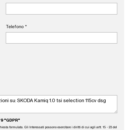
Telefono
*
79 "GDPR"
sta formulata. Gli Interessati possono esercitare i diritti di cui agli artt. 15 - 23 del