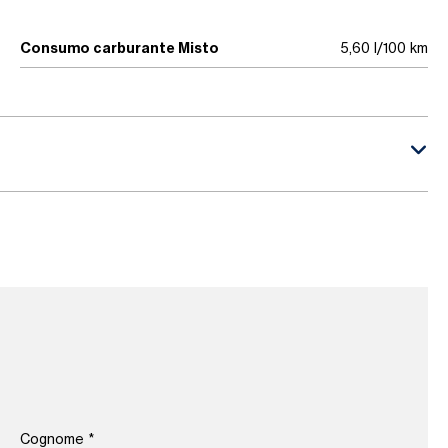
Consumo carburante Misto
5,60 l/100 km
Cognome
*