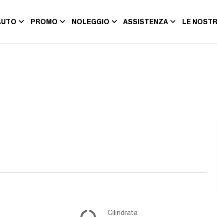
AUTO
PROMO
NOLEGGIO
ASSISTENZA
LE NOSTR
Cilindrata