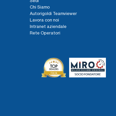
Sedi
Chi Siamo
Autorigoldi Teamviewer
Lavora con noi
Intranet aziendale
Rete Operatori