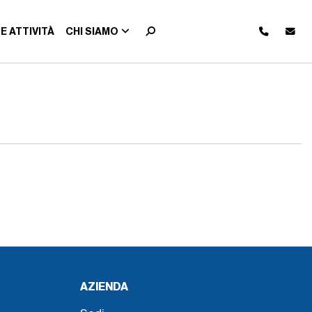
E ATTIVITÀ
CHI SIAMO
AZIENDA