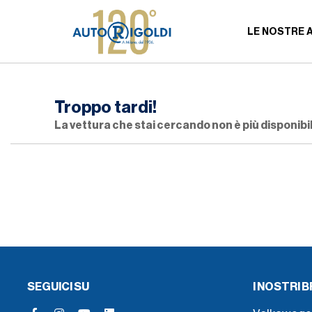
LE NOSTRE 
Troppo tardi!
La vettura che stai cercando non è più disponibil
SEGUICI SU
I NOSTRI 