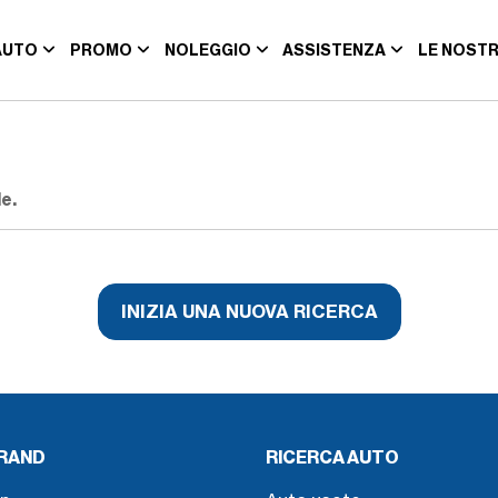
AUTO
PROMO
NOLEGGIO
ASSISTENZA
LE NOSTR
e.
INIZIA UNA NUOVA RICERCA
BRAND
RICERCA AUTO