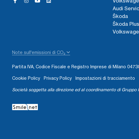
Volkswage
Audi Servi
Škoda
Škoda Plu
Volkswage
Note sull'emissioni di CO₂
Partita IVA, Codice Fiscale e Registro Imprese di Milano 04
Cookie Policy
Privacy Policy
Impostazioni di tracciamento
Società soggetta alla direzione ed al coordinamento di Gruppo I