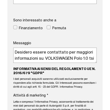
Sono interessato anche a
Finanziamento
Permuta
Messaggio
INFORMATIVA AI SENSI DEL REGOLAMENTO UE N.
2016/679 "GDPR"
I dati personali acquisiti saranno utilizzati esclusivamente per
rispondere alla richiesta formulata. Gli Interessati possono esercitare i
diritti di cui agli artt. 15 - 23 del GDPR.
Informativa Privacy
.
Attività di marketing
*
Letta e compresa l’
Informativa Privacy
, acconsento al trattamento dei
miei dati personali da parte di Autorigoldi S.p.A. per finalità di
marketing, con modalità elettroniche e/o cartacee, e, in particolare, a