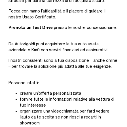
stradale per darti la certezza di un acquisto sicuro.
Tocca con mano l’affidabilità e il piacere di guidare il
nostro Usato Certificato.
Prenota un Test Drive
presso le nostre concessionarie.
Da Autorigoldi puoi acquistare la tua auto usata,
aziendale o Km0 con servizi finanziari ed assicurativi.
I nostri consulenti sono a tua disposizione – anche online
– per trovare la soluzione più adatta alle tue esigenze.
Possono infatti:
creare un’offerta personalizzata
fornire tutte le informazioni relative alla vettura di
tuo interesse
organizzare una videochiamata per farti vedere
l’auto da te scelta se non riesci a recarti in
showroom