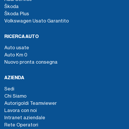
Škoda
Škoda Plus
Volkswagen Usato Garantito
RICERCA AUTO
Auto usate
Auto Km 0
Nuovo pronta consegna
AZIENDA
Sedi
Chi Siamo
Autorigoldi Teamviewer
Lavora con noi
Intranet aziendale
Rete Operatori