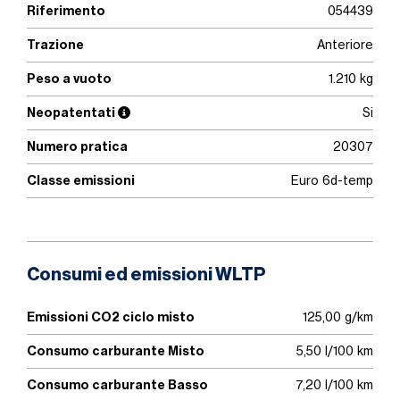
Riferimento
054439
Trazione
Anteriore
Peso a vuoto
1.210 kg
Neopatentati
Si
Numero pratica
20307
Classe emissioni
Euro 6d-temp
Consumi ed emissioni WLTP
Emissioni CO2 ciclo misto
125,00 g/km
Consumo carburante Misto
5,50 l/100 km
Consumo carburante Basso
7,20 l/100 km