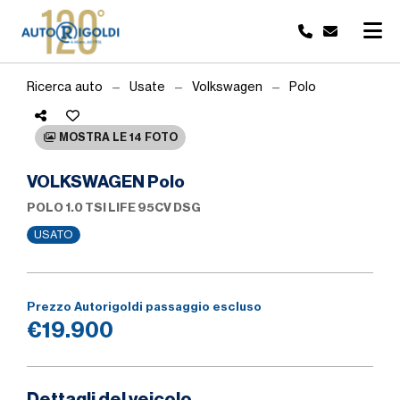
Ricerca auto
Usate
Volkswagen
Polo
MOSTRA LE 14 FOTO
VOLKSWAGEN Polo
POLO 1.0 TSI LIFE 95CV DSG
USATO
Prezzo Autorigoldi passaggio escluso
€19.900