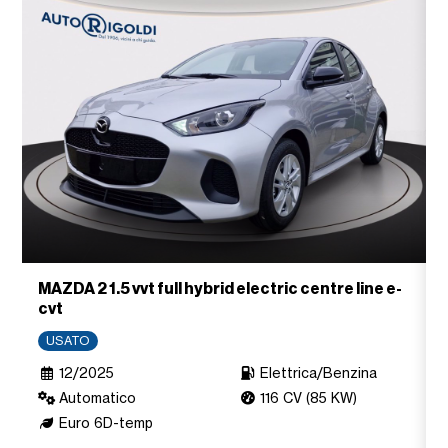
MAZDA 2 1.5 vvt full hybrid electric centre line e-
cvt
USATO
12/2025
Elettrica/Benzina
Automatico
116 CV (85 KW)
Euro 6D-temp