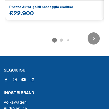
Prezzo Autorigoldi passaggio escluso
€22.900
SEGUICI SU
I NOSTRI BRAND
Volkswagen
Audi Service