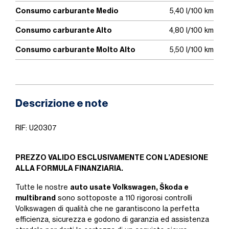
Consumo carburante Medio
5,40 l/100 km
Consumo carburante Alto
4,80 l/100 km
Consumo carburante Molto Alto
5,50 l/100 km
Descrizione e note
RIF: U20307
PREZZO VALIDO ESCLUSIVAMENTE CON L’ADESIONE
ALLA FORMULA FINANZIARIA.
auto usate Volkswagen, Škoda e
Tutte le nostre
multibrand
sono sottoposte a 110 rigorosi controlli
Volkswagen di qualità che ne garantiscono la perfetta
efficienza, sicurezza e godono di garanzia ed assistenza