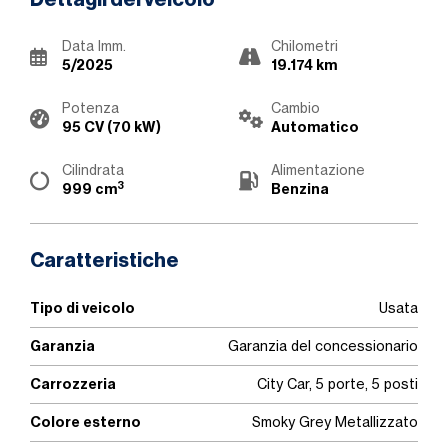
Dettagli del veicolo
Data Imm.
Chilometri
5/2025
19.174 km
Potenza
Cambio
95 CV (70 kW)
Automatico
Cilindrata
Alimentazione
3
999 cm
Benzina
Caratteristiche
Tipo di veicolo
Usata
Garanzia
Garanzia del concessionario
Carrozzeria
City Car, 5 porte, 5 posti
Colore esterno
Smoky Grey Metallizzato