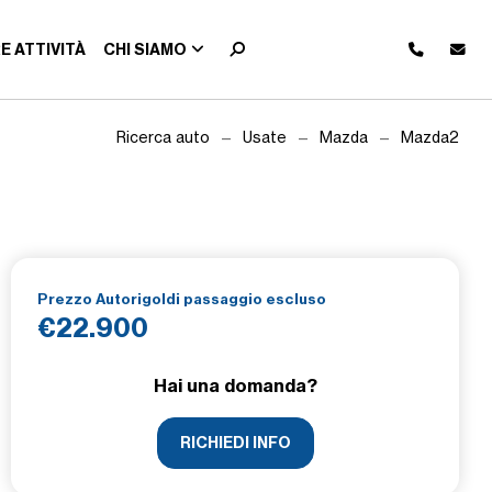
E ATTIVITÀ
CHI SIAMO
Ricerca auto
Usate
Mazda
Mazda2
Prezzo Autorigoldi passaggio escluso
€22.900
Hai una domanda?
RICHIEDI INFO