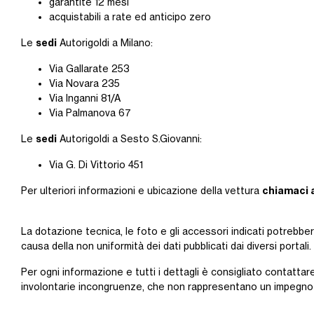
garantite 12 mesi
acquistabili a rate ed anticipo zero
sedi
Le
Autorigoldi a Milano:
Via Gallarate 253
Via Novara 235
Via Inganni 81/A
Via Palmanova 67
sedi
Le
Autorigoldi a Sesto S.Giovanni:
Via G. Di Vittorio 451
chiamaci 
Per ulteriori informazioni e ubicazione della vettura
La dotazione tecnica, le foto e gli accessori indicati potrebbe
causa della non uniformità dei dati pubblicati dai diversi portali.
Per ogni informazione e tutti i dettagli è consigliato contattare
involontarie incongruenze, che non rappresentano un impegno 