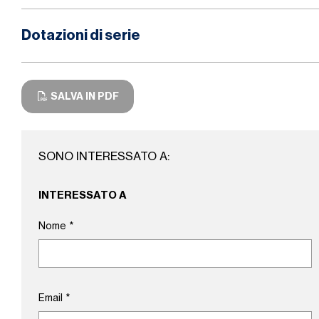
Dotazioni di serie
SALVA IN PDF
SONO INTERESSATO A:
INTERESSATO A
Nome
*
Email
*