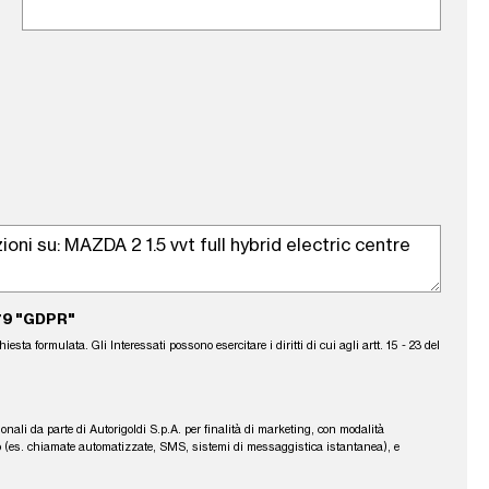
79 "GDPR"
sta formulata. Gli Interessati possono esercitare i diritti di cui agli artt. 15 - 23 del
sonali da parte di Autorigoldi S.p.A. per finalità di marketing, con modalità
fono (es. chiamate automatizzate, SMS, sistemi di messaggistica istantanea), e