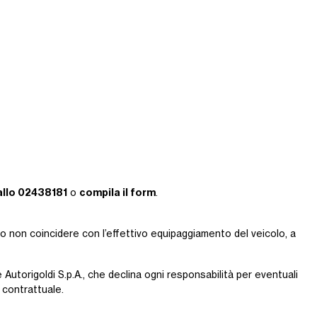
allo 02438181
compila il form
o
.
ro non coincidere con l’effettivo equipaggiamento del veicolo, a
 Autorigoldi S.p.A., che declina ogni responsabilità per eventuali
contrattuale.