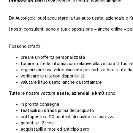
Prenota un Test Drive
presso le nostre concessionarie.
Da Autorigoldi puoi acquistare la tua auto usata, aziendale o Km
I nostri consulenti sono a tua disposizione – anche online – pe
Possono infatti:
creare un’offerta personalizzata
fornire tutte le informazioni relative alla vettura di tuo 
organizzare una videochiamata per farti vedere l’auto da
verificare le ulteriori disponibilità
valutare il tuo usato, anche da rottamare
usate, aziendali e km0
Tutte le nostre vetture
sono:
in pronta consegna
testabili su strada prima dell’acquisto
sottoposte a 110 controlli di qualità e sicurezza
garantite 12 mesi
acquistabili a rate ed anticipo zero