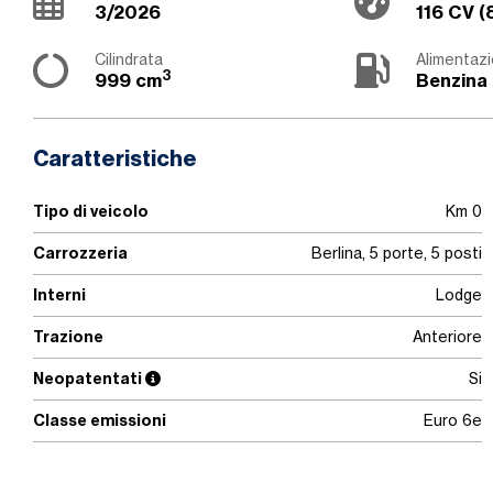
3/2026
116 CV (
Cilindrata
Alimentaz
3
999 cm
Benzina
Caratteristiche
Tipo di veicolo
Km 0
Carrozzeria
Berlina, 5 porte, 5 posti
Interni
Lodge
Trazione
Anteriore
Neopatentati
Si
Classe emissioni
Euro 6e