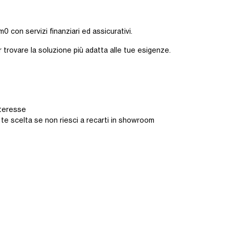
0 con servizi finanziari ed assicurativi.
r trovare la soluzione più adatta alle tue esigenze.
interesse
 te scelta se non riesci a recarti in showroom