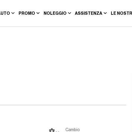
AUTO
PROMO
NOLEGGIO
ASSISTENZA
LE NOSTR
Cambio