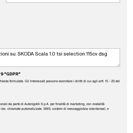
79 "GDPR"
sta formulata. Gli Interessati possono esercitare i diritti di cui agli artt. 15 - 23 del
sonali da parte di Autorigoldi S.p.A. per finalità di marketing, con modalità
fono (es. chiamate automatizzate, SMS, sistemi di messaggistica istantanea), e