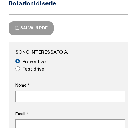
Dotazioni di serie
SALVA IN PDF
SONO INTERESSATO A:
Preventivo
Test drive
Nome
*
Email
*