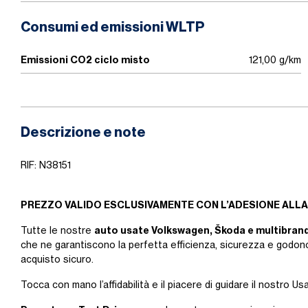
Consumi ed emissioni WLTP
Emissioni CO2 ciclo misto
121,00 g/km
Descrizione e note
RIF: N38151
PREZZO VALIDO ESCLUSIVAMENTE CON L’ADESIONE ALLA
auto usate Volkswagen, Škoda e multibran
Tutte le nostre
che ne garantiscono la perfetta efficienza, sicurezza e godono
acquisto sicuro.
Tocca con mano l’affidabilità e il piacere di guidare il nostro Us