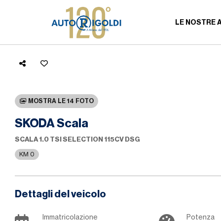
LE NOSTRE 
MOSTRA LE 14 FOTO
SKODA Scala
SCALA 1.0 TSI SELECTION 115CV DSG
KM 0
Dettagli del veicolo
Immatricolazione
Potenza