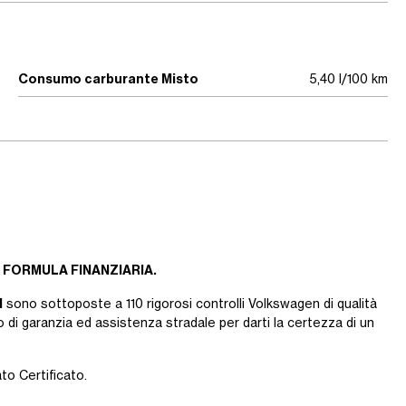
Consumo carburante Misto
5,40 l/100 km
 FORMULA FINANZIARIA.
d
sono sottoposte a 110 rigorosi controlli Volkswagen di qualità
 di garanzia ed assistenza stradale per darti la certezza di un
ato Certificato.