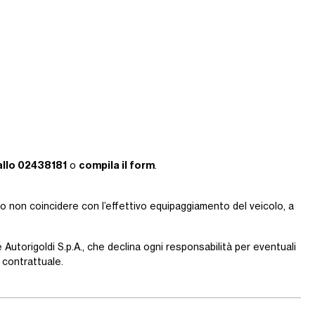
allo 02438181
compila il form
o
.
ro non coincidere con l’effettivo equipaggiamento del veicolo, a
 Autorigoldi S.p.A., che declina ogni responsabilità per eventuali
contrattuale.