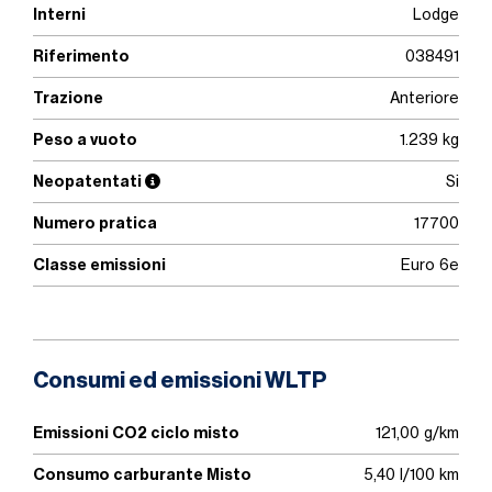
Interni
Lodge
Riferimento
038491
Trazione
Anteriore
Peso a vuoto
1.239 kg
Neopatentati
Si
Numero pratica
17700
Classe emissioni
Euro 6e
Consumi ed emissioni WLTP
Emissioni CO2 ciclo misto
121,00 g/km
Consumo carburante Misto
5,40 l/100 km