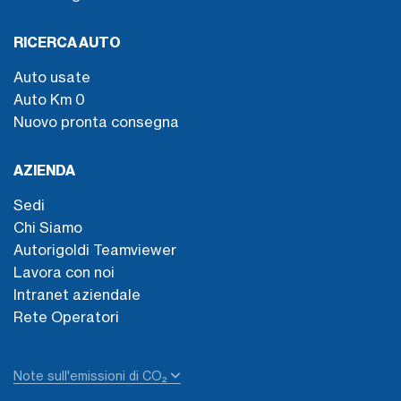
RICERCA AUTO
Auto usate
Auto Km 0
Nuovo pronta consegna
AZIENDA
Sedi
Chi Siamo
Autorigoldi Teamviewer
Lavora con noi
Intranet aziendale
Rete Operatori
Note sull'emissioni di CO₂