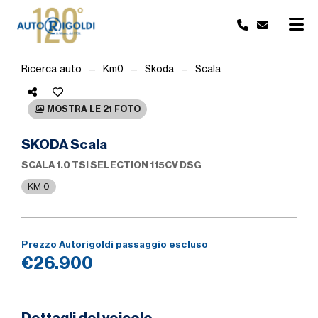
Ricerca auto
Km0
Skoda
Scala
MOSTRA LE 21 FOTO
SKODA Scala
SCALA 1.0 TSI SELECTION 115CV DSG
KM 0
Prezzo Autorigoldi passaggio escluso
€26.900