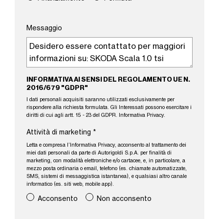
Messaggio
INFORMATIVA AI SENSI DEL REGOLAMENTO UE N.
2016/679 "GDPR"
I dati personali acquisiti saranno utilizzati esclusivamente per
rispondere alla richiesta formulata. Gli Interessati possono esercitare i
diritti di cui agli artt. 15 - 23 del GDPR.
Informativa Privacy
.
Attività di marketing
*
Letta e compresa l’
Informativa Privacy
, acconsento al trattamento dei
miei dati personali da parte di Autorigoldi S.p.A. per finalità di
marketing, con modalità elettroniche e/o cartacee, e, in particolare, a
mezzo posta ordinaria o email, telefono (es. chiamate automatizzate,
SMS, sistemi di messaggistica istantanea), e qualsiasi altro canale
informatico (es. siti web, mobile app).
Acconsento
Non acconsento