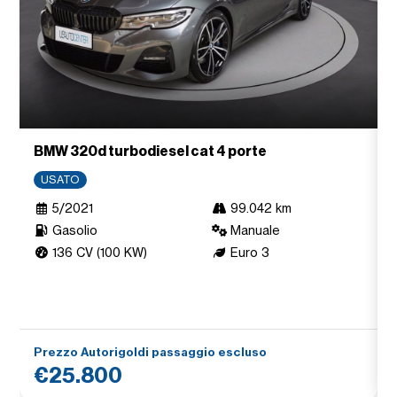
BMW 320d turbodiesel cat 4 porte
USATO
5/2021
99.042 km
Gasolio
Manuale
136 CV (100 KW)
Euro 3
Prezzo Autorigoldi passaggio escluso
€25.800