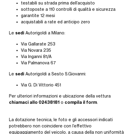
testabili su strada prima dell’acquisto
sottoposte a 110 controlli di qualità e sicurezza
garantite 12 mesi
acquistabili a rate ed anticipo zero
sedi
Le
Autorigoldi a Milano:
Via Gallarate 253
Via Novara 235
Via Inganni 81/A
Via Palmanova 67
sedi
Le
Autorigoldi a Sesto S.Giovanni:
Via G. Di Vittorio 451
Per ulteriori informazioni e ubicazione della vettura
chiamaci allo 02438181
compila il form
o
.
La dotazione tecnica, le foto e gli accessori indicati
potrebbero non coincidere con l’effettivo
equipaggiamento del veicolo, a causa della non uniformità