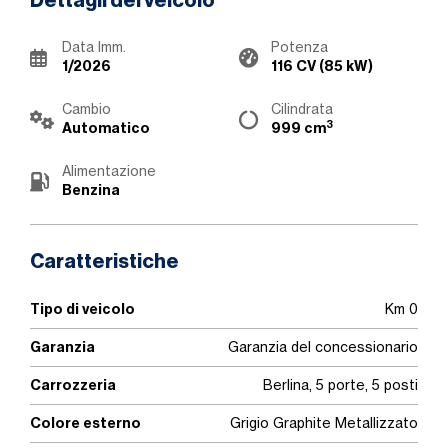
Dettagli del veicolo
Data Imm.
Potenza
1/2026
116 CV (85 kW)
Cambio
Cilindrata
3
Automatico
999 cm
Alimentazione
Benzina
Caratteristiche
Tipo di veicolo
Km 0
Garanzia
Garanzia del concessionario
Carrozzeria
Berlina, 5 porte, 5 posti
Colore esterno
Grigio Graphite Metallizzato