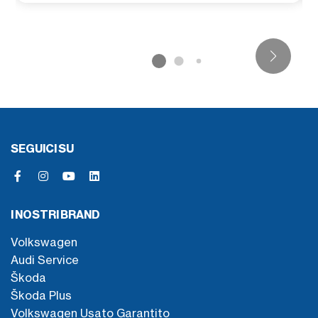
SEGUICI SU
I NOSTRI BRAND
Volkswagen
Audi Service
Škoda
Škoda Plus
Volkswagen Usato Garantito