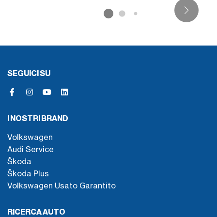
SEGUICI SU
I NOSTRI BRAND
Volkswagen
Audi Service
Škoda
Škoda Plus
Volkswagen Usato Garantito
RICERCA AUTO