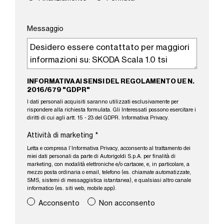
Messaggio
INFORMATIVA AI SENSI DEL REGOLAMENTO UE N.
2016/679 "GDPR"
I dati personali acquisiti saranno utilizzati esclusivamente per
rispondere alla richiesta formulata. Gli Interessati possono esercitare i
diritti di cui agli artt. 15 - 23 del GDPR.
Informativa Privacy
.
Attività di marketing
*
Letta e compresa l’
Informativa Privacy
, acconsento al trattamento dei
miei dati personali da parte di Autorigoldi S.p.A. per finalità di
marketing, con modalità elettroniche e/o cartacee, e, in particolare, a
mezzo posta ordinaria o email, telefono (es. chiamate automatizzate,
SMS, sistemi di messaggistica istantanea), e qualsiasi altro canale
informatico (es. siti web, mobile app).
Acconsento
Non acconsento