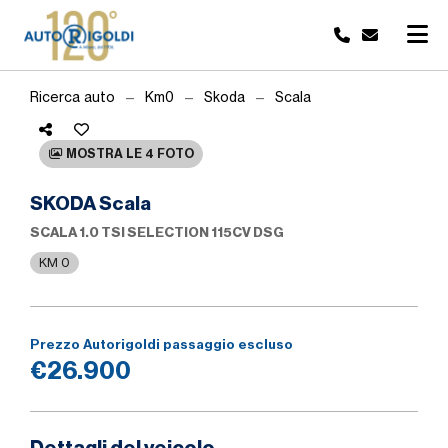
Ricerca auto
Km0
Skoda
Scala
MOSTRA LE 4 FOTO
SKODA Scala
SCALA 1.0 TSI SELECTION 115CV DSG
KM 0
Prezzo Autorigoldi passaggio escluso
€26.900