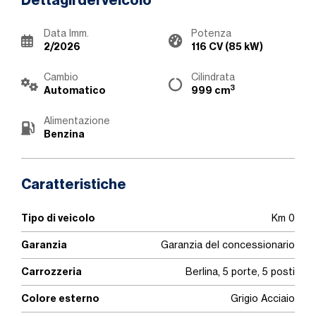
Dettagli del veicolo
Data Imm.
Potenza
2/2026
116 CV (85 kW)
Cambio
Cilindrata
3
Automatico
999 cm
Alimentazione
Benzina
Caratteristiche
Tipo di veicolo
Km 0
Garanzia
Garanzia del concessionario
Carrozzeria
Berlina, 5 porte, 5 posti
Colore esterno
Grigio Acciaio