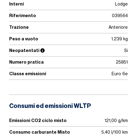
Interni
Lodge
Riferimento
039564
Trazione
Anteriore
Peso a vuoto
1.239 kg
Neopatentati
Si
Numero pratica
25851
Classe emissioni
Euro 6e
Consumi ed emissioni WLTP
Emissioni CO2 ciclo misto
121,00 g/km
Consumo carburante Misto
5,40 l/100 km