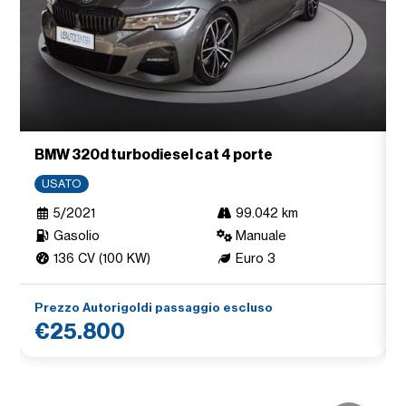
BMW 320d turbodiesel cat 4 porte
USATO
5/2021
99.042 km
Gasolio
Manuale
136 CV (100 KW)
Euro 3
Prezzo Autorigoldi passaggio escluso
€25.800