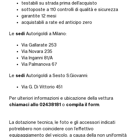
testabili su strada prima dell’acquisto
sottoposte a 110 controlli di qualità e sicurezza
garantite 12 mesi
acquistabili a rate ed anticipo zero
sedi
Le
Autorigoldi a Milano:
Via Gallarate 253
Via Novara 235
Via Inganni 81/A
Via Palmanova 67
sedi
Le
Autorigoldi a Sesto S.Giovanni:
Via G. Di Vittorio 451
Per ulteriori informazioni e ubicazione della vettura
chiamaci allo 02438181
compila il form
o
.
La dotazione tecnica, le foto e gli accessori indicati
potrebbero non coincidere con l’effettivo
equipaggiamento del veicolo, a causa della non uniformità