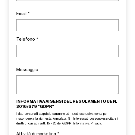
Email
*
Telefono
*
Messaggio
INFORMATIVA AI SENSI DEL REGOLAMENTO UE N.
2016/679 "GDPR"
I dati personali acquisiti saranno utilizzati esclusivamente per
rispondere alla richiesta formulata. Gli Interessati possono esercitare i
diritti di cui agli artt. 15 - 23 del GDPR.
Informativa Privacy
.
Attività di marketing
*