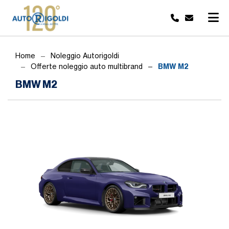
Home
Noleggio Autorigoldi
BMW M2
Offerte noleggio auto multibrand
BMW M2