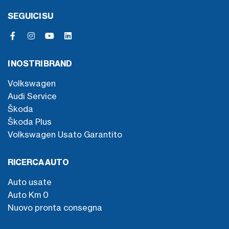
SEGUICI SU
I NOSTRI BRAND
Volkswagen
Audi Service
Škoda
Škoda Plus
Volkswagen Usato Garantito
RICERCA AUTO
Auto usate
Auto Km 0
Nuovo pronta consegna