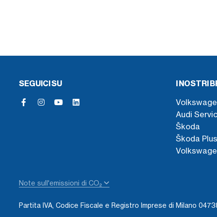
SEGUICI SU
I NOSTRI 
Volkswage
Audi Servi
Škoda
Škoda Plu
Volkswage
Note sull'emissioni di CO₂
Partita IVA, Codice Fiscale e Registro Imprese di Milano 04