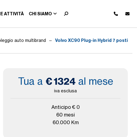
E ATTIVITÀ
CHI SIAMO
Volvo XC90 Plug-in Hybrid 7 posti
leggio auto multibrand
Tua a
al mese
€ 1324
iva esclusa
Anticipo € 0
60 mesi
60.000 Km