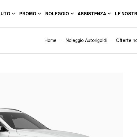
AUTO
PROMO
NOLEGGIO
ASSISTENZA
LE NOSTR
Home
Noleggio Autorigoldi
Offerte no