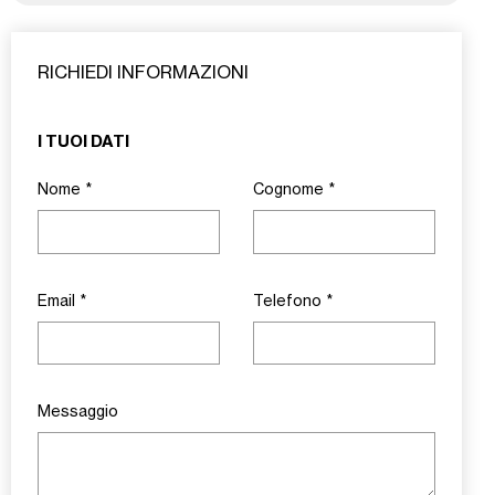
RICHIEDI INFORMAZIONI
I TUOI DATI
Nome
*
Cognome
*
Email
*
Telefono
*
Messaggio