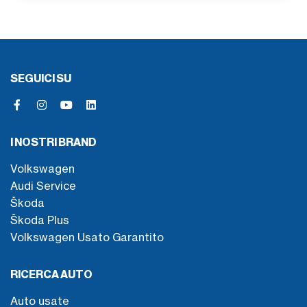
SEGUICI SU
I NOSTRI BRAND
Volkswagen
Audi Service
Škoda
Škoda Plus
Volkswagen Usato Garantito
RICERCA AUTO
Auto usate