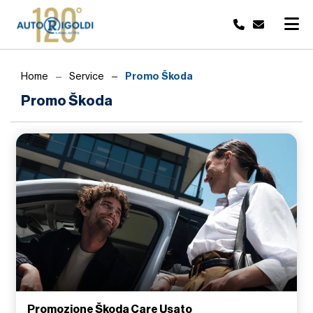
Promo Škoda
Home
Service
Promo Škoda
Promozione Škoda Care Usato