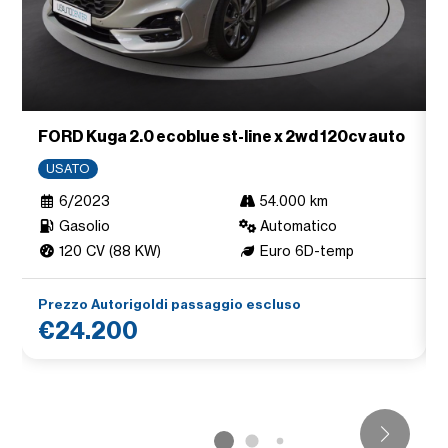
FORD Kuga 2.0 ecoblue st-line x 2wd 120cv auto
USATO
6/2023
54.000 km
Gasolio
Automatico
120 CV (88 KW)
Euro 6D-temp
Prezzo Autorigoldi passaggio escluso
€24.200