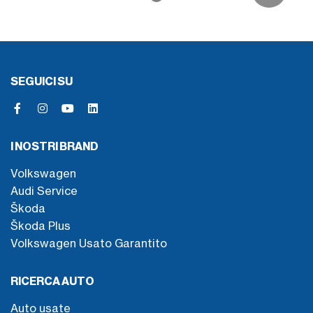
SEGUICI SU
I NOSTRI BRAND
Volkswagen
Audi Service
Škoda
Škoda Plus
Volkswagen Usato Garantito
RICERCA AUTO
Auto usate