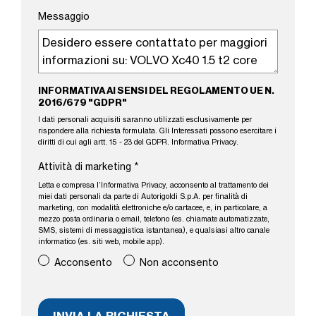
Messaggio
INFORMATIVA AI SENSI DEL REGOLAMENTO UE N.
2016/679 "GDPR"
I dati personali acquisiti saranno utilizzati esclusivamente per
rispondere alla richiesta formulata. Gli Interessati possono esercitare i
diritti di cui agli artt. 15 - 23 del GDPR.
Informativa Privacy
.
Attività di marketing
*
Letta e compresa l’
Informativa Privacy
, acconsento al trattamento dei
miei dati personali da parte di Autorigoldi S.p.A. per finalità di
marketing, con modalità elettroniche e/o cartacee, e, in particolare, a
mezzo posta ordinaria o email, telefono (es. chiamate automatizzate,
SMS, sistemi di messaggistica istantanea), e qualsiasi altro canale
informatico (es. siti web, mobile app).
Acconsento
Non acconsento