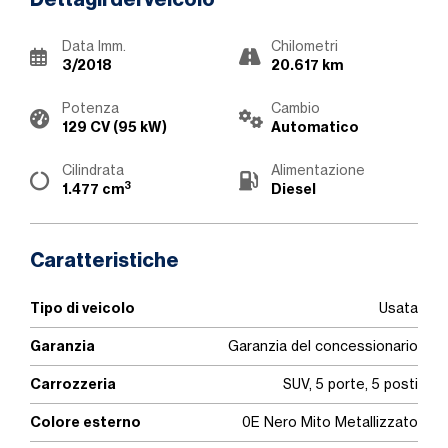
Dettagli del veicolo
Data Imm.
Chilometri
3/2018
20.617 km
Potenza
Cambio
129 CV (95 kW)
Automatico
Cilindrata
Alimentazione
3
1.477 cm
Diesel
Caratteristiche
Tipo di veicolo
Usata
Garanzia
Garanzia del concessionario
Carrozzeria
SUV, 5 porte, 5 posti
Colore esterno
0E Nero Mito Metallizzato