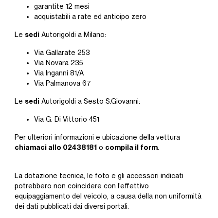
garantite 12 mesi
acquistabili a rate ed anticipo zero
sedi
Le
Autorigoldi a Milano:
Via Gallarate 253
Via Novara 235
Via Inganni 81/A
Via Palmanova 67
sedi
Le
Autorigoldi a Sesto S.Giovanni:
Via G. Di Vittorio 451
Per ulteriori informazioni e ubicazione della vettura
chiamaci allo 02438181
compila il form
o
.
La dotazione tecnica, le foto e gli accessori indicati
potrebbero non coincidere con l’effettivo
equipaggiamento del veicolo, a causa della non uniformità
dei dati pubblicati dai diversi portali.