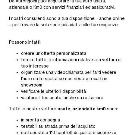
Da Autorigoldi puoi acquistare la tua auto usata,
aziendale o Km0 con servizi finanziari ed assicurativi.
I nostri consulenti sono a tua disposizione – anche online
– per trovare la soluzione più adatta alle tue esigenze.
Possono infatti:
creare un’offerta personalizzata
fornire tutte le informazioni relative alla vettura di
tuo interesse
organizzare una videochiamata per farti vedere
l’auto da te scelta se non riesci a recarti in
showroom
verificare le ulteriori disponibilità
valutare il tuo usato, anche da rottamare
usate, aziendali e km0
Tutte le nostre vetture
sono:
in pronta consegna
testabili su strada prima dell’acquisto
sottoposte a 110 controlli di qualità e sicurezza