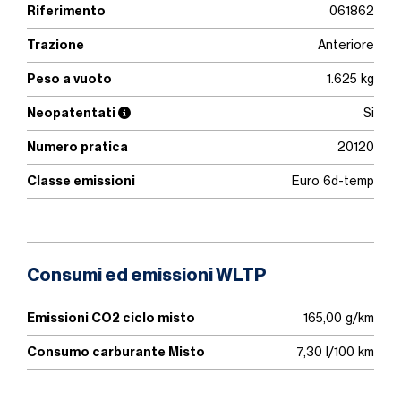
Riferimento
061862
Trazione
Anteriore
Peso a vuoto
1.625 kg
Neopatentati
Si
Numero pratica
20120
Classe emissioni
Euro 6d-temp
Consumi ed emissioni WLTP
Emissioni CO2 ciclo misto
165,00 g/km
Consumo carburante Misto
7,30 l/100 km