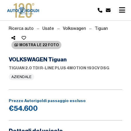
Ricerca auto
Usate
Volkswagen
Tiguan
MOSTRA LE 22 FOTO
VOLKSWAGEN Tiguan
TIGUAN 2.0 TDI R-LINE PLUS 4MOTION 193CV DSG
AZIENDALE
Prezzo Autorigoldi passaggio escluso
€54.600