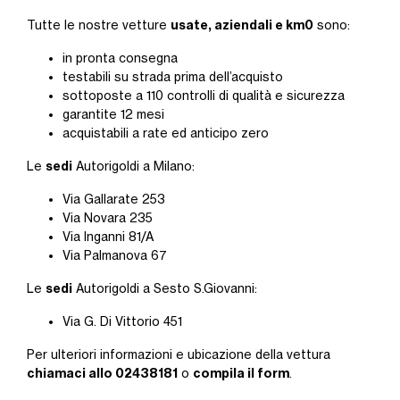
usate, aziendali e km0
Tutte le nostre vetture
sono:
in pronta consegna
testabili su strada prima dell’acquisto
sottoposte a 110 controlli di qualità e sicurezza
garantite 12 mesi
acquistabili a rate ed anticipo zero
sedi
Le
Autorigoldi a Milano:
Via Gallarate 253
Via Novara 235
Via Inganni 81/A
Via Palmanova 67
sedi
Le
Autorigoldi a Sesto S.Giovanni:
Via G. Di Vittorio 451
Per ulteriori informazioni e ubicazione della vettura
chiamaci allo 02438181
compila il form
o
.