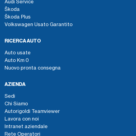
Audi Service
Škoda
Škoda Plus
Volkswagen Usato Garantito
RICERCA AUTO
Auto usate
Auto Km 0
Nuovo pronta consegna
AZIENDA
Sedi
Chi Siamo
Autorigoldi Teamviewer
Lavora con noi
Intranet aziendale
Rete Operatori