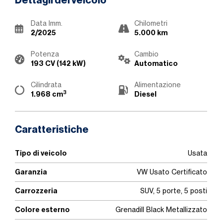
Dettagli del veicolo
Data Imm.
Chilometri
2/2025
5.000 km
Potenza
Cambio
193 CV (142 kW)
Automatico
Cilindrata
Alimentazione
3
1.968 cm
Diesel
Caratteristiche
Tipo di veicolo
Usata
Garanzia
VW Usato Certificato
Carrozzeria
SUV, 5 porte, 5 posti
Colore esterno
Grenadill Black Metallizzato