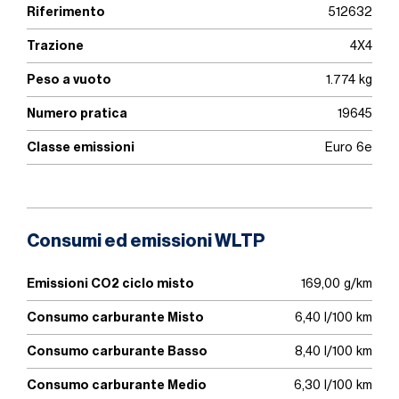
Riferimento
512632
Trazione
4X4
Peso a vuoto
1.774 kg
Numero pratica
19645
Classe emissioni
Euro 6e
Consumi ed emissioni WLTP
Emissioni CO2 ciclo misto
169,00 g/km
Consumo carburante Misto
6,40 l/100 km
Consumo carburante Basso
8,40 l/100 km
Consumo carburante Medio
6,30 l/100 km