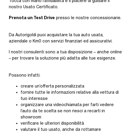
Tocca con mano l’affidabilità e il piacere di guidare il
nostro Usato Certificato.
Prenota un Test Drive
presso le nostre concessionarie.
Da Autorigoldi puoi acquistare la tua auto usata,
aziendale o Km0 con servizi finanziari ed assicurativi.
I nostri consulenti sono a tua disposizione – anche online
– per trovare la soluzione più adatta alle tue esigenze.
Possono infatti:
creare un’offerta personalizzata
fornire tutte le informazioni relative alla vettura di
tuo interesse
organizzare una videochiamata per farti vedere
l’auto da te scelta se non riesci a recarti in
showroom
verificare le ulteriori disponibilità
valutare il tuo usato, anche da rottamare