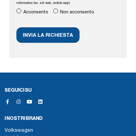
informatico (es. siti web, mobile app).
Acconsento
Non acconsento
SEGUICI SU
I NOSTRI BRAND
Volkswagen