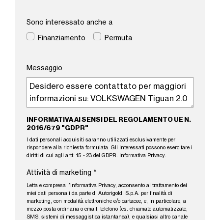
Sono interessato anche a
Finanziamento
Permuta
Messaggio
INFORMATIVA AI SENSI DEL REGOLAMENTO UE N.
2016/679 "GDPR"
I dati personali acquisiti saranno utilizzati esclusivamente per
rispondere alla richiesta formulata. Gli Interessati possono esercitare i
diritti di cui agli artt. 15 - 23 del GDPR.
Informativa Privacy
.
Attività di marketing
*
Letta e compresa l’
Informativa Privacy
, acconsento al trattamento dei
miei dati personali da parte di Autorigoldi S.p.A. per finalità di
marketing, con modalità elettroniche e/o cartacee, e, in particolare, a
mezzo posta ordinaria o email, telefono (es. chiamate automatizzate,
SMS, sistemi di messaggistica istantanea), e qualsiasi altro canale