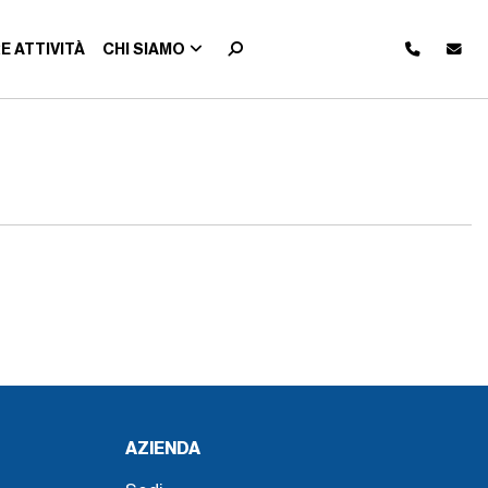
E ATTIVITÀ
CHI SIAMO
AZIENDA