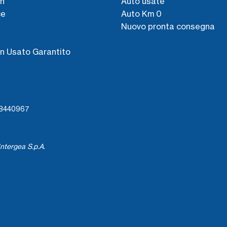
n
Auto usate
ce
Auto Km 0
Nuovo pronta consegna
s
n Usato Garantito
738440967
ntergea S.p.A.