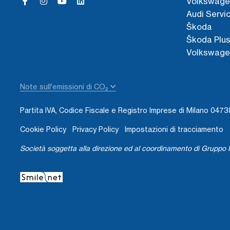
Volkswage
Audi Servi
Škoda
Škoda Plu
Volkswage
Note sull'emissioni di CO₂
Partita IVA, Codice Fiscale e Registro Imprese di Milano 04
Cookie Policy
Privacy Policy
Impostazioni di tracciamento
Società soggetta alla direzione ed al coordinamento di Gruppo I