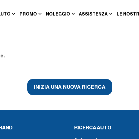
AUTO
PROMO
NOLEGGIO
ASSISTENZA
LE NOSTR
e.
INIZIA UNA NUOVA RICERCA
BRAND
RICERCA AUTO