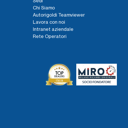
Sedi
Chi Siamo
Autorigoldi Teamviewer
Lavora con noi
Intranet aziendale
Rete Operatori