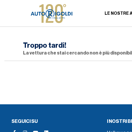
LE NOSTRE 
Troppo tardi!
La vettura che stai cercando non è più disponibil
SEGUICI SU
I NOSTRI 